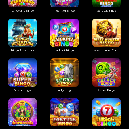
Candyland Bingo
Pearls of Bingo
Go Goal Bingo
Bingo Adventure
Jackpot Bingo
West Hunter Bingo
Super Bingo
Lucky Bingo
Calaca Bingo