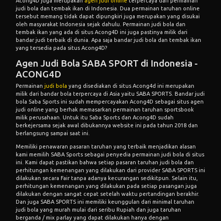
Acong4D juga merupakan
agen judi online
terpercaya dari permainan
judi bola dan tembak ikan di Indonesia. Dua permainan taruhan online
tersebut memang tidak dapat dipungkiri juga merupakan yang disukai
oleh masyarakat Indonesia sejak dahulu. Permainan judi bola dan
tembak ikan yang ada di situs Acong4D ini juga pastinya milik dari
bandar judi terbaik di dunia. Apa saja bandar judi bola dan tembak ikan
yang tersedia pada situs Acong4D?
Agen Judi Bola SABA SPORT di Indonesia -
ACONG4D
Permainan
judi bola
yang disediakan di situs Acong4d ini merupakan
milik dari bandar bola terpercaya di Asia yaitu SABA SPORTS. Bandar judi
bola Saba Sports ini sudah mempercayakan Acong4D sebagai situs agen
judi online yang berhak memasarkan permainan taruhan sportsbook
milik perusahaan. Untuk itu Saba Sports dan Acong4D sudah
berkejersama sejak awal dibukannya website ini pada tahun 2018 dan
berlangsung sampai saat ini.
Memiliki penawaran pasaran taruhan yang terbaik menjadikan alasan
kami memilih SABA Sports sebagai penyedia permainan judi bola di situs
ini. Kami dapat pastikan bahwa setiap pasaran taruhan judi bola dan
perhitungan kemenangan yang dilakukan dari provider SABA SPORTS ini
dilakukan secara Fair tanpa adanya kecurangan sedikitpun. Selain itu,
perhitungan kemenangan yang dilakukan pada setiap pasangan juga
dilakukan dengan sangat cepat setelah waktu pertandingan berakhir.
Dan juga SABA SPORTS ini memiliki keunggulan dari minimal taruhan
judi bola yang murah mulai dari seribu Rupiah dan juga taruhan
berganda / mix parlay yang dapat dilakukan hanya dengan