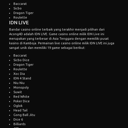
Baccarat
Sicbo
Dragon Tiger
Roulette
IDN LIVE
Bandar casino online terbaik yang terakhir menjadi pilihan dari
Acong4D adalah IDN LIVE. Game casino online milik IDN Live ini
merupakan yang terbesar di Asia Tenggara dengan memiliki pusat
kasino di Kamboja. Permainan live casino online milik IDN LIVE ini juga
sangat unik dan memiliki 19 game sebagai berikut:
Baccarat
Sicbo Dice
Dragon Tiger
Roulette
Xoc Dia
IDN 4 Stand
Niu Niu
Monopoly
Suwit
Red White
Poker Dice
Oglok
Head Tail
Gong Ball Jitu
Dice 6
Billiards