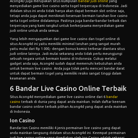
Acong4D juga merupakan situs kumpulan
bandar judi online
yang
menyediakan game live casino serta togel terpercaya di Indonesia. Jadi
didalam situs ini anda tidak hanya akan dapat bermain slot online saja,
tetapi anda juga dapat menikmati keseruan bermain taruhan live casino
serta togel online didalamnya. Pastinya juga bandar-bandar terbaik dan
terpercaya yang kami rangkul untuk berkerjasama menyediakan game
judi online untuk anda semua.
Yang lebih mengagumkan dari game live casino dan togel online di
situs Acong4d ini yaitu memiliki minimal taruhan yang sangat murah
yaitu mulai dari Rp 1.000,- dengan bonus komisi terbesar diantara situs
judi online lainnya. Jadi mulai sekarang anda tidak perlu meungjungi
sebuah negara untuk bermain kasino di Indonesia. Cukup melalui
gadget anda saja, Acong4d sudah dapat memenuhi kebutuhan anda
untuk bermain live casino. Anda juga tidak perlu mencari bandar darat
untuk dapat bermain togel yang memiliki resiko sangat tinggi dalam
keamanan anda.
6 Bandar Live Casino Online Terbaik
Situs Acong4d menyediakan game live casino online dari 6
bandar
casino
terbaik di dunia yang dapat anda mainkan. Inilah daftar keenam
bandar casino online terbaik pilihan Acong4d yang dapat anda mainkan
di Indonesia.
Ion Casino
Bandar Ion Casino memiliki 4 jenis permainan live casino yang dapat
anda mainkan langsung didalam situs Acong4d ini. Keempat permainan
judi live casino online yang disediakan oleh Ion Casino adalah sebagai