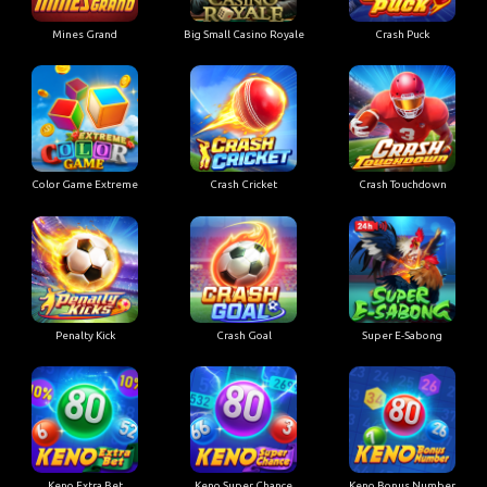
Mines Grand
Big Small Casino Royale
Crash Puck
Color Game Extreme
Crash Cricket
Crash Touchdown
Penalty Kick
Crash Goal
Super E-Sabong
Keno Extra Bet
Keno Super Chance
Keno Bonus Number