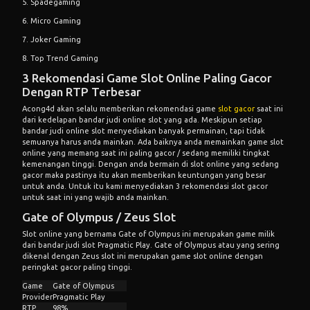
5. Spadegaming
6. Micro Gaming
7. Joker Gaming
8. Top Trend Gaming
3 Rekomendasi Game Slot Online Paling Gacor
Dengan RTP Terbesar
Acong4d akan selalu memberikan rekomendasi game
slot gacor
saat ini
dari kedelapan bandar judi online slot yang ada. Meskipun setiap
bandar judi online slot menyediakan banyak permainan, tapi tidak
semuanya harus anda mainkan. Ada baiknya anda memainkan game slot
online yang memang saat ini paling gacor / sedang memiliki tingkat
kemenangan tinggi. Dengan anda bermain di slot online yang sedang
gacor maka pastinya itu akan memberikan keuntungan yang besar
untuk anda. Untuk itu kami menyediakan 3 rekomendasi slot gacor
untuk saat ini yang wajib anda mainkan.
Gate of Olympus / Zeus Slot
Slot online yang bernama Gate of Olympus ini merupakan game milik
dari bandar judi slot Pragmatic Play. Gate of Olympus atau yang sering
dikenal dengan Zeus slot ini merupakan game slot online dengan
peringkat gacor paling tinggi.
Game
Gate of Olympus
Provider
Pragmatic Play
RTP
98%