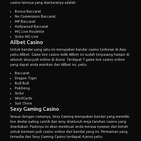
casino lainnya yang diantaranya adalah:
Bonus Baccarat
No Commission Baccarat
MP Baccarat
Hollywood Baccarat
MG Live Roulette
Sicbo MG Live
Allbet Casino
Untuk bandar yang satu ini merupakan bandar casino terbesar di Asia
yaitu Allbet. Game live casino milik Allbet ini sudah terpasang hampir di
seluruh situs judi online di dunia. Terdapat 7 game live casino online
yang dapat anda mainkan dari Allbet ini, yaitu:
Baccarat
Dragon Tiger
Bull Bull
PokDeng
Sicbo
Win3Cards
Suit China
Sexy Gaming Casino
Sesuai dengan namanya, Sexy Gaming merupakan bandar yang memiliki
live dealar paling cantik dan sexy diseluruh meja taruhan casino yang
disediakan. Pastinya ini akan membuat anda merasa nyaman dan betah
untuk bermain judi casino online dari bandar yang ini. Permainan yang
tersedia dari Sexy Gaming Casino terdapat 4 jenis yaitu: