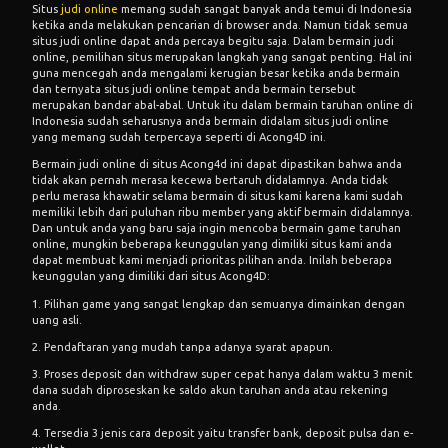
Situs
judi online
memang sudah sangat banyak anda temui di Indonesia
ketika anda melakukan pencarian di browser anda. Namun tidak semua
situs judi online dapat anda percaya begitu saja. Dalam bermain judi
online, pemilihan situs merupakan langkah yang sangat penting. Hal ini
guna mencegah anda mengalami kerugian besar ketika anda bermain
dan ternyata situs judi online tempat anda bermain tersebut
merupakan bandar abal-abal. Untuk itu dalam bermain taruhan online di
Indonesia sudah seharusnya anda bermain didalam situs judi online
yang memang sudah terpercaya seperti di Acong4D ini.
Bermain judi online di situs Acong4d ini dapat dipastikan bahwa anda
tidak akan pernah merasa kecewa bertaruh didalamnya. Anda tidak
perlu merasa khawatir selama bermain di situs kami karena kami sudah
memiliki lebih dari puluhan ribu member yang aktif bermain didalamnya.
Dan untuk anda yang baru saja ingin mencoba bermain game taruhan
online, mungkin beberapa keunggulan yang dimiliki situs kami anda
dapat membuat kami menjadi prioritas pilihan anda. Inilah beberapa
keunggulan yang dimiliki dari situs Acong4D:
1. Pilihan game yang sangat lengkap dan semuanya dimainkan dengan
uang asli.
2. Pendaftaran yang mudah tanpa adanya syarat apapun.
3. Proses deposit dan withdraw super cepat hanya dalam waktu 3 menit
dana sudah diproseskan ke saldo akun taruhan anda atau rekening
anda.
4. Tersedia 3 jenis cara deposit yaitu transfer bank, deposit pulsa dan e-