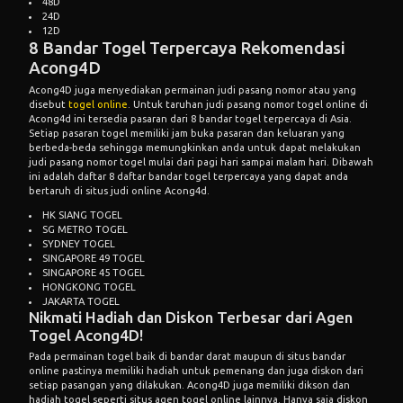
48D
24D
12D
8 Bandar Togel Terpercaya Rekomendasi
Acong4D
Acong4D juga menyediakan permainan judi pasang nomor atau yang
disebut
togel online
. Untuk taruhan judi pasang nomor togel online di
Acong4d ini tersedia pasaran dari 8 bandar togel terpercaya di Asia.
Setiap pasaran togel memiliki jam buka pasaran dan keluaran yang
berbeda-beda sehingga memungkinkan anda untuk dapat melakukan
judi pasang nomor togel mulai dari pagi hari sampai malam hari. Dibawah
ini adalah daftar 8 daftar bandar togel terpercaya yang dapat anda
bertaruh di situs judi online Acong4d.
HK SIANG TOGEL
SG METRO TOGEL
SYDNEY TOGEL
SINGAPORE 49 TOGEL
SINGAPORE 45 TOGEL
HONGKONG TOGEL
JAKARTA TOGEL
Nikmati Hadiah dan Diskon Terbesar dari Agen
Togel Acong4D!
Pada permainan togel baik di bandar darat maupun di situs bandar
online pastinya memiliki hadiah untuk pemenang dan juga diskon dari
setiap pasangan yang dilakukan. Acong4D juga memiliki dikson dan
hadiah togel seperti situs agen togel online lainnya. Hanya saja diskon