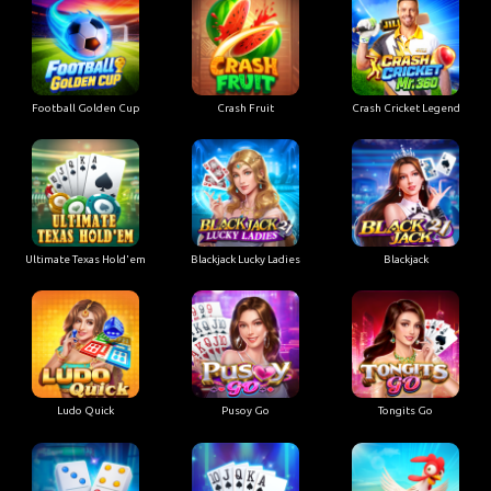
Football Golden Cup
Crash Fruit
Crash Cricket Legend
Ultimate Texas Hold'em
Blackjack Lucky Ladies
Blackjack
Ludo Quick
Pusoy Go
Tongits Go