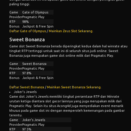
paling tinggi.
Game
Gate of Olympus
Provider
Pragmatic Play
RTP
98%
Bonus
Jackpot & Free Spin
Daftar Gate of Olympus
/
Mainkan Zeus Slot Sekarang
.
Sweet Bonanza
Game slot Sweet Bonanza berada diperingkat kedua dalam hal winrate atau
tingkat RTP tertinggi untuk saat ini di seluruh situs judi online. Sweet
Bonanza juga merupakan game slot online milik dari Pragmatic Play.
Game
Sweet Bonanza
Provider
Pragmatic Play
RTP
97.8%
Bonus
Jackpot & Free Spin
Daftar Sweet Bonanza
/
Mainkan Sweet Bonanza Sekarang
.
Joker's Jewels
Game slot Joker's Jewels memiliki tingkat persentase RTP dan Winrate
urutan ketiga diantara slot gacor lainnya yang juga merupakan milik dari
Pragmatic Play. Selain itu situs Acong4d juga menyediakan event menarik
khusus pada game slot ini dengan memperoleh kemenangan pada gambar
terentu.
Game
Joker's Jewels
Provider
Pragmatic Play
RTP
97.5%