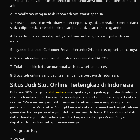
1. Pilihan game yang sangat lengkap dan semuanya dimainkan dengan uang
asli.
2. Pendaftaran yang mudah tanpa adanya syarat apapun.
3. Proses deposit dan withdraw super cepat hanya dalam waktu 3 menit dana
sudah diproseskan ke saldo akun taruhan anda atau rekening anda.
4. Tersedia 3 jenis cara deposit yaitu transfer bank, deposit pulsa dan e-
wallet.
5. Layanan bantuan Customer Service tersedia 24jam nonstop setiap harinya.
6. Situs judi online yang sudah berlisensi resmi dari PAGCOR.
7. Tidak memiliki batasan maksimal withdraw setiap harinya.
8. Situs judi online yang paling aman dan terpercaya di Indonesia.
Situs Judi Slot Online Terlengkap di Indonesia
Di tahun 2024 ini game
slot online
merupakan yang paling populer diseluruh
situs judi online di Indonesia. Termasuk pada situs kami dimana diperkirakan
sekitar 75% member yang aktif bermain taruhan disini merupakan pemain
judi slot online. Pada situs Acong4d ini anda akan menemukan banyak pilihan
game dari berbagai bandar judi slot terpercaya di dunia. Dibawah ini adalah
daftar bandar judi slot online yang berkerjasama dengan Acong4d yang
dapat anda mainkan setiap permainannya.
1. Pragmatic Play
2. PG Soft