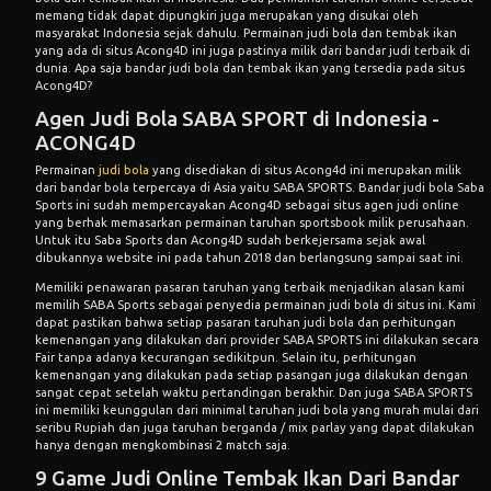
memang tidak dapat dipungkiri juga merupakan yang disukai oleh
masyarakat Indonesia sejak dahulu. Permainan judi bola dan tembak ikan
yang ada di situs Acong4D ini juga pastinya milik dari bandar judi terbaik di
dunia. Apa saja bandar judi bola dan tembak ikan yang tersedia pada situs
Acong4D?
Agen Judi Bola SABA SPORT di Indonesia -
ACONG4D
Permainan
judi bola
yang disediakan di situs Acong4d ini merupakan milik
dari bandar bola terpercaya di Asia yaitu SABA SPORTS. Bandar judi bola Saba
Sports ini sudah mempercayakan Acong4D sebagai situs agen judi online
yang berhak memasarkan permainan taruhan sportsbook milik perusahaan.
Untuk itu Saba Sports dan Acong4D sudah berkejersama sejak awal
dibukannya website ini pada tahun 2018 dan berlangsung sampai saat ini.
Memiliki penawaran pasaran taruhan yang terbaik menjadikan alasan kami
memilih SABA Sports sebagai penyedia permainan judi bola di situs ini. Kami
dapat pastikan bahwa setiap pasaran taruhan judi bola dan perhitungan
kemenangan yang dilakukan dari provider SABA SPORTS ini dilakukan secara
Fair tanpa adanya kecurangan sedikitpun. Selain itu, perhitungan
kemenangan yang dilakukan pada setiap pasangan juga dilakukan dengan
sangat cepat setelah waktu pertandingan berakhir. Dan juga SABA SPORTS
ini memiliki keunggulan dari minimal taruhan judi bola yang murah mulai dari
seribu Rupiah dan juga taruhan berganda / mix parlay yang dapat dilakukan
hanya dengan mengkombinasi 2 match saja.
9 Game Judi Online Tembak Ikan Dari Bandar