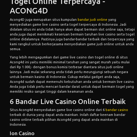
Togel Online Terpercaya -
ACONG4D
Acong4D juga merupakan situs kumpulan
bandar judi online
yang
menyediakan game live casino serta togel terpercaya di Indonesia. Jadi
didalam situs ini anda tidak hanya akan dapat bermain slot online saja, tetapi
anda juga dapat menikmati keseruan bermain taruhan live casino serta togel
online didalamnya. Pastinya juga bandar-bandar terbaik dan terpercaya yang
kami rangkul untuk berkerjasama menyediakan game judi online untuk anda
semua.
Yang lebih mengagumkan dari game live casino dan togel online di situs
Acong4d ini yaitu memiliki minimal taruhan yang sangat murah yaitu mulai
dari Rp 1.000,- dengan bonus komisi terbesar diantara situs judi online
lainnya. Jadi mulai sekarang anda tidak perlu meungjungi sebuah negara
untuk bermain kasino di Indonesia. Cukup melalui gadget anda saja,
Acong4d sudah dapat memenuhi kebutuhan anda untuk bermain live casino.
Anda juga tidak perlu mencari bandar darat untuk dapat bermain togel yang
memiliki resiko sangat tinggi dalam keamanan anda.
6 Bandar Live Casino Online Terbaik
Situs Acong4d menyediakan game live casino online dari 6
bandar casino
terbaik di dunia yang dapat anda mainkan. Inilah daftar keenam bandar
casino online terbaik pilihan Acong4d yang dapat anda mainkan di
Indonesia.
Ion Casino