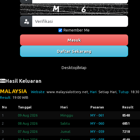
Remember Me
Masuk
Daftar Sekarang
Desktop
Wap
Hasil Keluaran
MALAYSIA
Website:
www.malaysialottery.net
, Hari:
Setiap Hari
, Tutup:
18:30
Result:
19:00 WIB
No
Tanggal
Hari
Pasaran
Result
1
09 Aug 2026
Minggu
MY - 061
8548
2
08 Aug 2026
Sabtu
MY - 060
6851
3
07 Aug 2026
Jumat
MY - 059
7218
4
06 Aug 2026
Kamis
MY - 058
4549