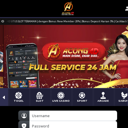
TUS SLOT TERAMAN | dengan Bonus New Member 20% | Bonus Deposit Harian 5% | Cashback Slot dan Liv
TOGEL
SLOT
LIVE CASINO
SPORT
ARCADE
SABU