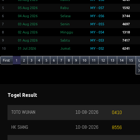
5
05 Aug 2026
Rabu
MY - 057
1592
6
04 Aug 2026
Selasa
MY - 056
3744
7
03 Aug 2026
Senin
MY - 055
4697
8
02 Aug 2026
Minggu
MY - 054
1318
9
01 Aug 2026
Sabtu
MY - 053
7417
10
31 Jul 2026
Jumat
MY - 052
6241
First
1
2
3
4
5
6
7
8
9
10
11
12
13
14
15
(
)
Togel Result
TOTO WUHAN
10-08-2026
0410
HK SIANG
10-08-2026
8556