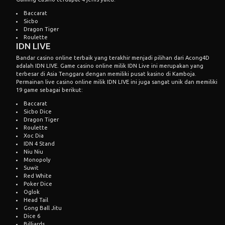
Baccarat
Sicbo
Dragon Tiger
Roulette
IDN LIVE
Bandar casino online terbaik yang terakhir menjadi pilihan dari Acong4D
adalah IDN LIVE. Game casino online milik IDN Live ini merupakan yang
terbesar di Asia Tenggara dengan memiliki pusat kasino di Kamboja.
Permainan live casino online milik IDN LIVE ini juga sangat unik dan memiliki
19 game sebagai berikut:
Baccarat
Sicbo Dice
Dragon Tiger
Roulette
Xoc Dia
IDN 4 Stand
Niu Niu
Monopoly
Suwit
Red White
Poker Dice
Oglok
Head Tail
Gong Ball Jitu
Dice 6
Billiards