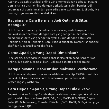
Acong4D adalah situs judi online yang menyediakan berbagai macam
permainan taruhan online dengan berkerjasama oleh bandar judi
tepercaya di dunia mulai dari penyedia game slot online, judi bola, live
casino, togel online dan tembak ikan.
Bagaimana Cara Bermain Judi Online di Situs
Acong4D?
Untuk dapat bermain judi online di situs kami, anda hanya perlu
melakukan pendaftaran dengan cara yang sangat mudah dan tidak
memerlukan data yang sangat banyak. Cukup dengan data Nama
Rekening, Nomor Rekening, Bank yang digunakan, Nomor Handphone
aktif dan juga Email yang aktif saja.
Game Apa Saja Yang Dapat Dimainkan?
Didalam situs Acong4D ini anda dapat memainkan game seperti slot
online, live casino, tembak ikan, judi bola dan juga togel online.
Berapa Minimal Deposit dan Maksimal Withdraw?
Untuk minimal deposit di situs ini adalah sebesar Rp 25.000,- dan tidak
memiliki batasan maksimal untuk melakukan penarikan saldo
kemenangan / withdraw.
Cara Deposit Apa Saja Yang Dapat Dilakukan?
Deposit di situs Acong4D anda dapat melakukan menggunakan 4 cara
yaitu melalui transfer bank (BCA, BRI, BNI, MANDIRI & CIMB), Deposit
Pulsa (XL & Telkomsel), Transfer E-Wallet (OVO, DANA, GoPay) dan juga
menggunakan QRIS.