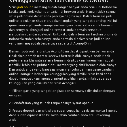
Keunggulan Situs Judi Online ACONG4D
Situs
judi online
memang sudah sangat banyak anda temui di Indonesia
ketika anda melakukan pencarian di browser anda. Namun tidak semua
situs judi online dapat anda percaya begitu saja. Dalam bermain judi
online, pemilihan situs merupakan langkah yang sangat penting. Hal ini
guna mencegah anda mengalami kerugian besar ketika anda bermain
dan ternyata situs judi online tempat anda bermain tersebut
merupakan bandar abal-abal. Untuk itu dalam bermain taruhan online di
Indonesia sudah seharusnya anda bermain didalam situs judi online
yang memang sudah terpercaya seperti di Acong4D ini.
Bermain judi online di situs Acong4d ini dapat dipastikan bahwa anda
tidak akan pernah merasa kecewa bertaruh didalamnya. Anda tidak
perlu merasa khawatir selama bermain di situs kami karena kami sudah
memiliki lebih dari puluhan ribu member yang aktif bermain didalamnya.
Dan untuk anda yang baru saja ingin mencoba bermain game taruhan
online, mungkin beberapa keunggulan yang dimiliki situs kami anda
dapat membuat kami menjadi prioritas pilihan anda. Inilah beberapa
keunggulan yang dimiliki dari situs Acong4D:
1. Pilihan game yang sangat lengkap dan semuanya dimainkan dengan
uang asli.
2. Pendaftaran yang mudah tanpa adanya syarat apapun.
3. Proses deposit dan withdraw super cepat hanya dalam waktu 3 menit
dana sudah diproseskan ke saldo akun taruhan anda atau rekening
anda.