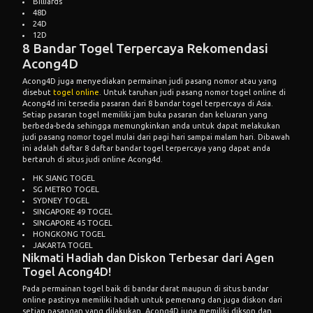
Billiards
48D
24D
12D
8 Bandar Togel Terpercaya Rekomendasi
Acong4D
Acong4D juga menyediakan permainan judi pasang nomor atau yang
disebut
togel online
. Untuk taruhan judi pasang nomor togel online di
Acong4d ini tersedia pasaran dari 8 bandar togel terpercaya di Asia.
Setiap pasaran togel memiliki jam buka pasaran dan keluaran yang
berbeda-beda sehingga memungkinkan anda untuk dapat melakukan
judi pasang nomor togel mulai dari pagi hari sampai malam hari. Dibawah
ini adalah daftar 8 daftar bandar togel terpercaya yang dapat anda
bertaruh di situs judi online Acong4d.
HK SIANG TOGEL
SG METRO TOGEL
SYDNEY TOGEL
SINGAPORE 49 TOGEL
SINGAPORE 45 TOGEL
HONGKONG TOGEL
JAKARTA TOGEL
Nikmati Hadiah dan Diskon Terbesar dari Agen
Togel Acong4D!
Pada permainan togel baik di bandar darat maupun di situs bandar
online pastinya memiliki hadiah untuk pemenang dan juga diskon dari
setiap pasangan yang dilakukan. Acong4D juga memiliki dikson dan