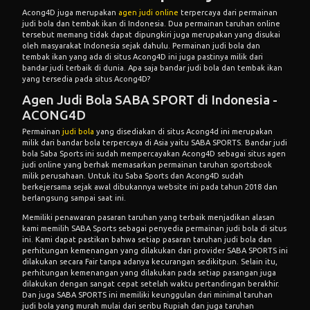
Acong4D juga merupakan
agen judi online
terpercaya dari permainan
judi bola dan tembak ikan di Indonesia. Dua permainan taruhan online
tersebut memang tidak dapat dipungkiri juga merupakan yang disukai
oleh masyarakat Indonesia sejak dahulu. Permainan judi bola dan
tembak ikan yang ada di situs Acong4D ini juga pastinya milik dari
bandar judi terbaik di dunia. Apa saja bandar judi bola dan tembak ikan
yang tersedia pada situs Acong4D?
Agen Judi Bola SABA SPORT di Indonesia -
ACONG4D
Permainan
judi bola
yang disediakan di situs Acong4d ini merupakan
milik dari bandar bola terpercaya di Asia yaitu SABA SPORTS. Bandar judi
bola Saba Sports ini sudah mempercayakan Acong4D sebagai situs agen
judi online yang berhak memasarkan permainan taruhan sportsbook
milik perusahaan. Untuk itu Saba Sports dan Acong4D sudah
berkejersama sejak awal dibukannya website ini pada tahun 2018 dan
berlangsung sampai saat ini.
Memiliki penawaran pasaran taruhan yang terbaik menjadikan alasan
kami memilih SABA Sports sebagai penyedia permainan judi bola di situs
ini. Kami dapat pastikan bahwa setiap pasaran taruhan judi bola dan
perhitungan kemenangan yang dilakukan dari provider SABA SPORTS ini
dilakukan secara Fair tanpa adanya kecurangan sedikitpun. Selain itu,
perhitungan kemenangan yang dilakukan pada setiap pasangan juga
dilakukan dengan sangat cepat setelah waktu pertandingan berakhir.
Dan juga SABA SPORTS ini memiliki keunggulan dari minimal taruhan
judi bola yang murah mulai dari seribu Rupiah dan juga taruhan