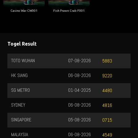
Casino War CW001
Fish Prawn Crab F001
Togel Result
TOTO WUHAN
07-08-2026
5883
HK SIANG
06-08-2026
9220
SG METRO
01-04-2025
4480
SYDNEY
06-08-2026
4816
SINGAPORE
05-08-2026
0715
MALAYSIA
06-08-2026
4549