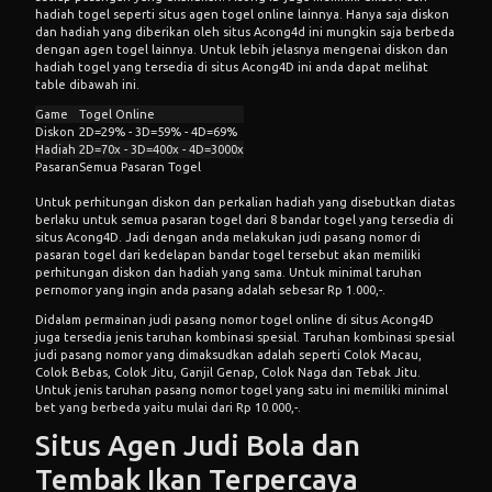
hadiah togel seperti situs agen togel online lainnya. Hanya saja diskon
dan hadiah yang diberikan oleh situs Acong4d ini mungkin saja berbeda
dengan agen togel lainnya. Untuk lebih jelasnya mengenai diskon dan
hadiah togel yang tersedia di situs Acong4D ini anda dapat melihat
table dibawah ini.
Game
Togel Online
Diskon
2D=29% - 3D=59% - 4D=69%
Hadiah
2D=70x - 3D=400x - 4D=3000x
Pasaran
Semua Pasaran Togel
Untuk perhitungan diskon dan perkalian hadiah yang disebutkan diatas
berlaku untuk semua pasaran togel dari 8 bandar togel yang tersedia di
situs Acong4D. Jadi dengan anda melakukan judi pasang nomor di
pasaran togel dari kedelapan bandar togel tersebut akan memiliki
perhitungan diskon dan hadiah yang sama. Untuk minimal taruhan
pernomor yang ingin anda pasang adalah sebesar Rp 1.000,-.
Didalam permainan judi pasang nomor togel online di situs Acong4D
juga tersedia jenis taruhan kombinasi spesial. Taruhan kombinasi spesial
judi pasang nomor yang dimaksudkan adalah seperti Colok Macau,
Colok Bebas, Colok Jitu, Ganjil Genap, Colok Naga dan Tebak Jitu.
Untuk jenis taruhan pasang nomor togel yang satu ini memiliki minimal
bet yang berbeda yaitu mulai dari Rp 10.000,-.
Situs Agen Judi Bola dan
Tembak Ikan Terpercaya