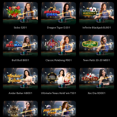
Sicbo S201
Dragon Tiger D201
Infinite Blackjack BJ001
Bull Bull B001
Classic Pokdeng P001
Teen Patti 20-20 W001
Andar Bahar AB001
Ultimate Texas Hold'em T501
Xoc Dia XD001