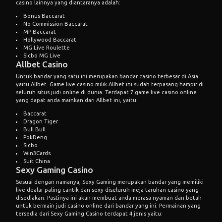
casino lainnya yang diantaranya adalah:
Bonus Baccarat
No Commission Baccarat
MP Baccarat
Hollywood Baccarat
MG Live Roulette
Sicbo MG Live
Allbet Casino
Untuk bandar yang satu ini merupakan bandar casino terbesar di Asia
yaitu Allbet. Game live casino milik Allbet ini sudah terpasang hampir di
seluruh situs judi online di dunia. Terdapat 7 game live casino online
yang dapat anda mainkan dari Allbet ini, yaitu:
Baccarat
Dragon Tiger
Bull Bull
PokDeng
Sicbo
Win3Cards
Suit China
Sexy Gaming Casino
Sesuai dengan namanya, Sexy Gaming merupakan bandar yang memiliki
live dealar paling cantik dan sexy diseluruh meja taruhan casino yang
disediakan. Pastinya ini akan membuat anda merasa nyaman dan betah
untuk bermain judi casino online dari bandar yang ini. Permainan yang
tersedia dari Sexy Gaming Casino terdapat 4 jenis yaitu: