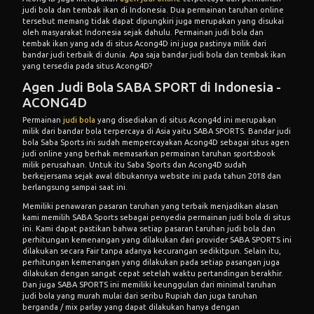
judi bola dan tembak ikan di Indonesia. Dua permainan taruhan online
tersebut memang tidak dapat dipungkiri juga merupakan yang disukai
oleh masyarakat Indonesia sejak dahulu. Permainan judi bola dan
tembak ikan yang ada di situs Acong4D ini juga pastinya milik dari
bandar judi terbaik di dunia. Apa saja bandar judi bola dan tembak ikan
yang tersedia pada situs Acong4D?
Agen Judi Bola SABA SPORT di Indonesia -
ACONG4D
Permainan
judi bola
yang disediakan di situs Acong4d ini merupakan
milik dari bandar bola terpercaya di Asia yaitu SABA SPORTS. Bandar judi
bola Saba Sports ini sudah mempercayakan Acong4D sebagai situs agen
judi online yang berhak memasarkan permainan taruhan sportsbook
milik perusahaan. Untuk itu Saba Sports dan Acong4D sudah
berkejersama sejak awal dibukannya website ini pada tahun 2018 dan
berlangsung sampai saat ini.
Memiliki penawaran pasaran taruhan yang terbaik menjadikan alasan
kami memilih SABA Sports sebagai penyedia permainan judi bola di situs
ini. Kami dapat pastikan bahwa setiap pasaran taruhan judi bola dan
perhitungan kemenangan yang dilakukan dari provider SABA SPORTS ini
dilakukan secara Fair tanpa adanya kecurangan sedikitpun. Selain itu,
perhitungan kemenangan yang dilakukan pada setiap pasangan juga
dilakukan dengan sangat cepat setelah waktu pertandingan berakhir.
Dan juga SABA SPORTS ini memiliki keunggulan dari minimal taruhan
judi bola yang murah mulai dari seribu Rupiah dan juga taruhan
berganda / mix parlay yang dapat dilakukan hanya dengan