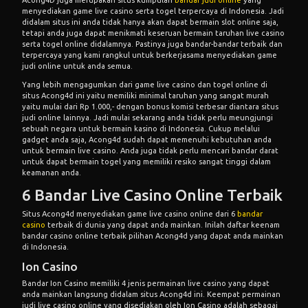
menyediakan game live casino serta togel terpercaya di Indonesia. Jadi
didalam situs ini anda tidak hanya akan dapat bermain slot online saja,
tetapi anda juga dapat menikmati keseruan bermain taruhan live casino
serta togel online didalamnya. Pastinya juga bandar-bandar terbaik dan
terpercaya yang kami rangkul untuk berkerjasama menyediakan game
judi online untuk anda semua.
Yang lebih mengagumkan dari game live casino dan togel online di
situs Acong4d ini yaitu memiliki minimal taruhan yang sangat murah
yaitu mulai dari Rp 1.000,- dengan bonus komisi terbesar diantara situs
judi online lainnya. Jadi mulai sekarang anda tidak perlu meungjungi
sebuah negara untuk bermain kasino di Indonesia. Cukup melalui
gadget anda saja, Acong4d sudah dapat memenuhi kebutuhan anda
untuk bermain live casino. Anda juga tidak perlu mencari bandar darat
untuk dapat bermain togel yang memiliki resiko sangat tinggi dalam
keamanan anda.
6 Bandar Live Casino Online Terbaik
Situs Acong4d menyediakan game live casino online dari 6
bandar
casino
terbaik di dunia yang dapat anda mainkan. Inilah daftar keenam
bandar casino online terbaik pilihan Acong4d yang dapat anda mainkan
di Indonesia.
Ion Casino
Bandar Ion Casino memiliki 4 jenis permainan live casino yang dapat
anda mainkan langsung didalam situs Acong4d ini. Keempat permainan
judi live casino online yang disediakan oleh Ion Casino adalah sebagai