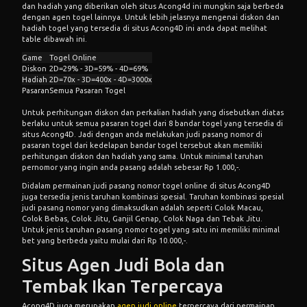
dan hadiah yang diberikan oleh situs Acong4d ini mungkin saja berbeda
dengan agen togel lainnya. Untuk lebih jelasnya mengenai diskon dan
hadiah togel yang tersedia di situs Acong4D ini anda dapat melihat
table dibawah ini.
Game
Togel Online
Diskon
2D=29% - 3D=59% - 4D=69%
Hadiah
2D=70x - 3D=400x - 4D=3000x
Pasaran
Semua Pasaran Togel
Untuk perhitungan diskon dan perkalian hadiah yang disebutkan diatas
berlaku untuk semua pasaran togel dari 8 bandar togel yang tersedia di
situs Acong4D. Jadi dengan anda melakukan judi pasang nomor di
pasaran togel dari kedelapan bandar togel tersebut akan memiliki
perhitungan diskon dan hadiah yang sama. Untuk minimal taruhan
pernomor yang ingin anda pasang adalah sebesar Rp 1.000,-.
Didalam permainan judi pasang nomor togel online di situs Acong4D
juga tersedia jenis taruhan kombinasi spesial. Taruhan kombinasi spesial
judi pasang nomor yang dimaksudkan adalah seperti Colok Macau,
Colok Bebas, Colok Jitu, Ganjil Genap, Colok Naga dan Tebak Jitu.
Untuk jenis taruhan pasang nomor togel yang satu ini memiliki minimal
bet yang berbeda yaitu mulai dari Rp 10.000,-.
Situs Agen Judi Bola dan
Tembak Ikan Terpercaya
Acong4D juga merupakan
agen judi online
terpercaya dari permainan