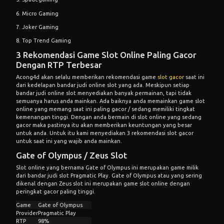
6. Micro Gaming
7. Joker Gaming
8. Top Trend Gaming
3 Rekomendasi Game Slot Online Paling Gacor
Dengan RTP Terbesar
Acong4d akan selalu memberikan rekomendasi game
slot gacor
saat ini
dari kedelapan bandar judi online slot yang ada. Meskipun setiap
bandar judi online slot menyediakan banyak permainan, tapi tidak
semuanya harus anda mainkan. Ada baiknya anda memainkan game slot
online yang memang saat ini paling gacor / sedang memiliki tingkat
kemenangan tinggi. Dengan anda bermain di slot online yang sedang
gacor maka pastinya itu akan memberikan keuntungan yang besar
untuk anda. Untuk itu kami menyediakan 3 rekomendasi slot gacor
untuk saat ini yang wajib anda mainkan.
Gate of Olympus / Zeus Slot
Slot online yang bernama Gate of Olympus ini merupakan game milik
dari bandar judi slot Pragmatic Play. Gate of Olympus atau yang sering
dikenal dengan Zeus slot ini merupakan game slot online dengan
peringkat gacor paling tinggi.
Game
Gate of Olympus
Provider
Pragmatic Play
RTP
98%