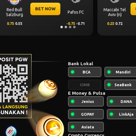
BET NOW
t of
Jagiellonia
FC 
Rangers FC
thian
Bialystok
Kr
0.99
0.00
-0.95
0.00
0.79
-0.
Bank Lokal
BCA
Mandiri
CIMB
SeaBank
E Money & Pulsa
Jenius
DANA
GOPAY
LinkAja
Axiata
Crypto Currency