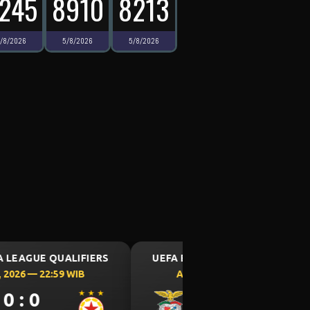
245
8910
8213
/8/2026
5/8/2026
5/8/2026
FA EUROPA LEAGUE QUALIFIERS
August 7, 2026 — 00:00 WIB
0 : 0