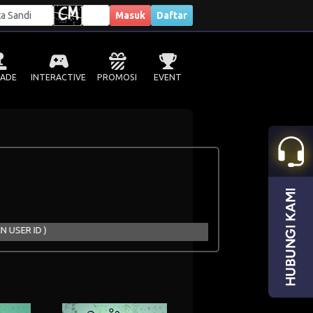
 Livecasino 5% - 7% | Dan Bonus Cashback Togel 3% - 10% Setiap Minggu | ACONG
Masuk
Daftar
ADE
INTERACTIVE
PROMOSI
EVENT