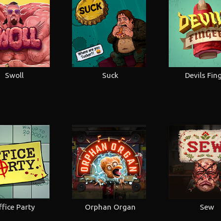
Swoll
Suck
Devils Fin
ffice Party
Orphan Organ
Sew