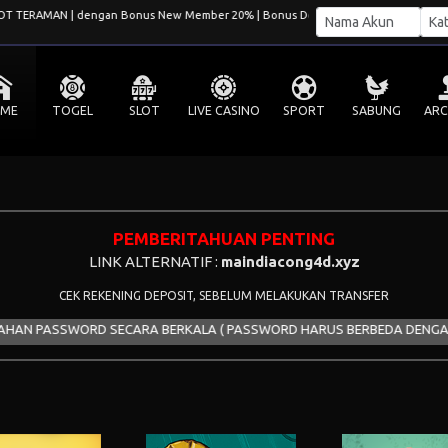
 | dengan Bonus New Member 20% | Bonus Deposit Harian 5% | Cashback Slot dan
ME
TOGEL
SLOT
LIVE CASINO
SPORT
SABUNG
ARC
PEMBERITAHUAN PENTING
LINK ALTERNATIF :
maindiacong4d.xyz
CEK REKENING DEPOSIT, SEBELUM MELAKUKAN TRANSFER
RD SECARA BERKALA ( PASSWORD HARUS BERBEDA DENGAN USER ID )