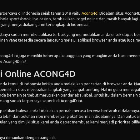
terpercaya di Indonesia sejak tahun 2018 yaitu
Acong4d
. Didalam situs Acong
i bola sportsbook, live casino, tembak ikan, togel online dan masih banyak lagi
 yang menyediakan game terlengkap di Indonesia.
astinya sudah memiliki aplikasi terbaik yang memudahkan anda untuk dapat b
nan yang tersedia secara langsung melalui aplikasi browser anda atau juga
 Acong4d ini juga memiliki beberapa keunggulan yang mungkin anda baru menemu
ine Acong4D ini?
di Online ACONG4D
a temui di Indonesia ketika anda melakukan pencarian di browser anda. Nam
, pemilihan situs merupakan langkah yang sangat penting. Hal ini guna menceg
anda bermain tersebut merupakan bandar abal-abal. Untuk itu dalam bermain 
mang sudah terpercaya seperti di Acong4D ini.
 dipastikan bahwa anda tidak akan pernah merasa kecewa bertaruh didalamnya
ki lebih dari puluhan ribu member yang aktif bermain didalamnya. Dan untuk 
an yang dimiliki situs kami anda dapat membuat kami menjadi prioritas pilih
ya dimainkan dengan uang asli.