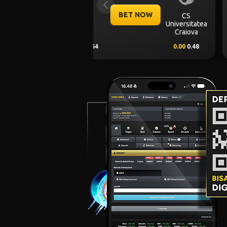
Previous
BET NOW
Hear
Benfica
Midlo
2.5
0.83
-2.5
-