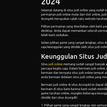
Selamat datang di situs judi online yang sudah 
permainan judi online mulai dari slot online, jud
Acong4d merupakan salah satu website taruhan
Pilihan permainan yang disediakan oleh kami p
desktop. Anda dapat memainkan seluruh permai
telah kami sediakan.
Selain pilihan game yang sangat lengkap, situs
saja keunggulan yang dimiliki oleh situs judi onl
Keunggulan Situs Ju
Situs
judi online
memang sudah sangat banyak and
percaya begitu saja. Dalam bermain judi online
bermain dan ternyata situs judi online tempat 
anda bermain didalam situs judi online yang me
Bermain judi online di situs Acong4d ini dapat
bermain di situs kami karena kami sudah memili
game taruhan online, mungkin beberapa keunggul
dimiliki dari situs Acong4D:
1. Pilihan game yang sangat lengkap dan semuan