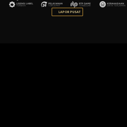
LAPOR PUSAT