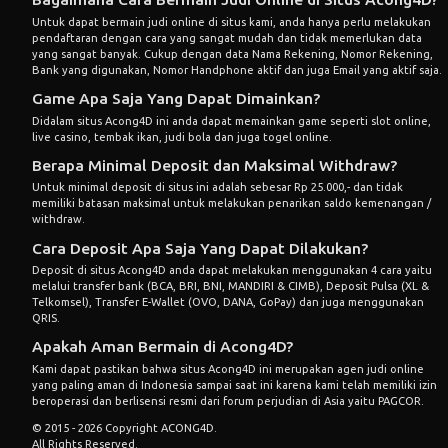
Untuk dapat bermain judi online di situs kami, anda hanya perlu melakukan
pendaftaran dengan cara yang sangat mudah dan tidak memerlukan data
yang sangat banyak. Cukup dengan data Nama Rekening, Nomor Rekening,
Bank yang digunakan, Nomor Handphone aktif dan juga Email yang aktif saja.
Game Apa Saja Yang Dapat Dimainkan?
Didalam situs Acong4D ini anda dapat memainkan game seperti slot online,
live casino, tembak ikan, judi bola dan juga togel online.
Berapa Minimal Deposit dan Maksimal Withdraw?
Untuk minimal deposit di situs ini adalah sebesar Rp 25.000,- dan tidak
memiliki batasan maksimal untuk melakukan penarikan saldo kemenangan /
withdraw.
Cara Deposit Apa Saja Yang Dapat Dilakukan?
Deposit di situs Acong4D anda dapat melakukan menggunakan 4 cara yaitu
melalui transfer bank (BCA, BRI, BNI, MANDIRI & CIMB), Deposit Pulsa (XL &
Telkomsel), Transfer E-Wallet (OVO, DANA, GoPay) dan juga menggunakan
QRIS.
Apakah Aman Bermain di Acong4D?
Kami dapat pastikan bahwa situs Acong4D ini merupakan agen judi online
yang paling aman di Indonesia sampai saat ini karena kami telah memiliki izin
beroperasi dan berlisensi resmi dari forum perjudian di Asia yaitu PAGCOR.
© 2015 - 2026 Copyright ACONG4D.
All Rights Reserved.