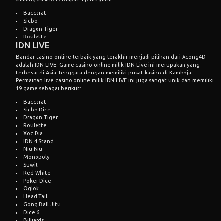
Baccarat
Sicbo
Dragon Tiger
Roulette
IDN LIVE
Bandar casino online terbaik yang terakhir menjadi pilihan dari Acong4D
adalah IDN LIVE. Game casino online milik IDN Live ini merupakan yang
terbesar di Asia Tenggara dengan memiliki pusat kasino di Kamboja.
Permainan live casino online milik IDN LIVE ini juga sangat unik dan memiliki
19 game sebagai berikut:
Baccarat
Sicbo Dice
Dragon Tiger
Roulette
Xoc Dia
IDN 4 Stand
Niu Niu
Monopoly
Suwit
Red White
Poker Dice
Oglok
Head Tail
Gong Ball Jitu
Dice 6
Billiards