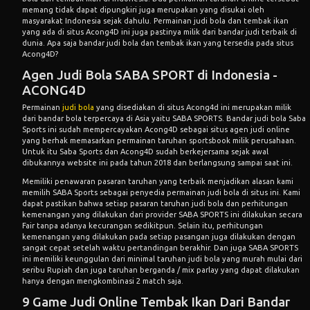
memang tidak dapat dipungkiri juga merupakan yang disukai oleh
masyarakat Indonesia sejak dahulu. Permainan judi bola dan tembak ikan
yang ada di situs Acong4D ini juga pastinya milik dari bandar judi terbaik di
dunia. Apa saja bandar judi bola dan tembak ikan yang tersedia pada situs
Acong4D?
Agen Judi Bola SABA SPORT di Indonesia -
ACONG4D
Permainan
judi bola
yang disediakan di situs Acong4d ini merupakan milik
dari bandar bola terpercaya di Asia yaitu SABA SPORTS. Bandar judi bola Saba
Sports ini sudah mempercayakan Acong4D sebagai situs agen judi online
yang berhak memasarkan permainan taruhan sportsbook milik perusahaan.
Untuk itu Saba Sports dan Acong4D sudah berkejersama sejak awal
dibukannya website ini pada tahun 2018 dan berlangsung sampai saat ini.
Memiliki penawaran pasaran taruhan yang terbaik menjadikan alasan kami
memilih SABA Sports sebagai penyedia permainan judi bola di situs ini. Kami
dapat pastikan bahwa setiap pasaran taruhan judi bola dan perhitungan
kemenangan yang dilakukan dari provider SABA SPORTS ini dilakukan secara
Fair tanpa adanya kecurangan sedikitpun. Selain itu, perhitungan
kemenangan yang dilakukan pada setiap pasangan juga dilakukan dengan
sangat cepat setelah waktu pertandingan berakhir. Dan juga SABA SPORTS
ini memiliki keunggulan dari minimal taruhan judi bola yang murah mulai dari
seribu Rupiah dan juga taruhan berganda / mix parlay yang dapat dilakukan
hanya dengan mengkombinasi 2 match saja.
9 Game Judi Online Tembak Ikan Dari Bandar