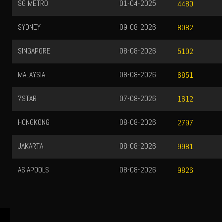
SG METRO
01-04-2025
4480
SYDNEY
09-08-2026
8082
SINGAPORE
08-08-2026
5102
MALAYSIA
08-08-2026
6851
7STAR
07-08-2026
1612
HONGKONG
08-08-2026
2797
JAKARTA
08-08-2026
9981
ASIAPOOLS
08-08-2026
9826