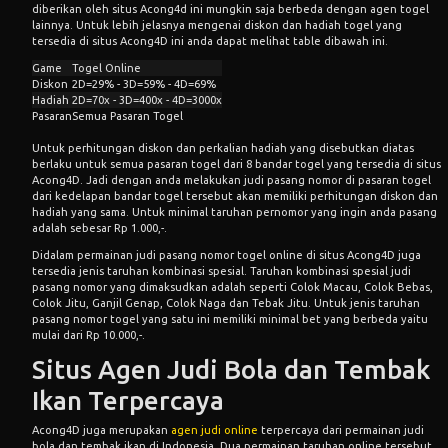
diberikan oleh situs Acong4d ini mungkin saja berbeda dengan agen togel
lainnya. Untuk lebih jelasnya mengenai diskon dan hadiah togel yang
tersedia di situs Acong4D ini anda dapat melihat table dibawah ini.
Game
Togel Online
Diskon
2D=29% - 3D=59% - 4D=69%
Hadiah
2D=70x - 3D=400x - 4D=3000x
Pasaran
Semua Pasaran Togel
Untuk perhitungan diskon dan perkalian hadiah yang disebutkan diatas
berlaku untuk semua pasaran togel dari 8 bandar togel yang tersedia di situs
Acong4D. Jadi dengan anda melakukan judi pasang nomor di pasaran togel
dari kedelapan bandar togel tersebut akan memiliki perhitungan diskon dan
hadiah yang sama. Untuk minimal taruhan pernomor yang ingin anda pasang
adalah sebesar Rp 1.000,-.
Didalam permainan judi pasang nomor togel online di situs Acong4D juga
tersedia jenis taruhan kombinasi spesial. Taruhan kombinasi spesial judi
pasang nomor yang dimaksudkan adalah seperti Colok Macau, Colok Bebas,
Colok Jitu, Ganjil Genap, Colok Naga dan Tebak Jitu. Untuk jenis taruhan
pasang nomor togel yang satu ini memiliki minimal bet yang berbeda yaitu
mulai dari Rp 10.000,-.
Situs Agen Judi Bola dan Tembak
Ikan Terpercaya
Acong4D juga merupakan
agen judi online
terpercaya dari permainan judi
bola dan tembak ikan di Indonesia. Dua permainan taruhan online tersebut