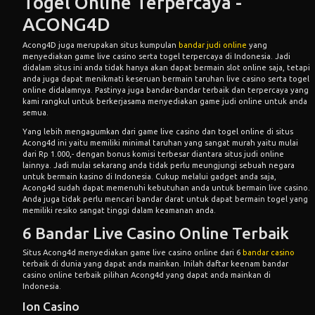
Togel Online Terpercaya -
ACONG4D
Acong4D juga merupakan situs kumpulan
bandar judi online
yang
menyediakan game live casino serta togel terpercaya di Indonesia. Jadi
didalam situs ini anda tidak hanya akan dapat bermain slot online saja, tetapi
anda juga dapat menikmati keseruan bermain taruhan live casino serta togel
online didalamnya. Pastinya juga bandar-bandar terbaik dan terpercaya yang
kami rangkul untuk berkerjasama menyediakan game judi online untuk anda
semua.
Yang lebih mengagumkan dari game live casino dan togel online di situs
Acong4d ini yaitu memiliki minimal taruhan yang sangat murah yaitu mulai
dari Rp 1.000,- dengan bonus komisi terbesar diantara situs judi online
lainnya. Jadi mulai sekarang anda tidak perlu meungjungi sebuah negara
untuk bermain kasino di Indonesia. Cukup melalui gadget anda saja,
Acong4d sudah dapat memenuhi kebutuhan anda untuk bermain live casino.
Anda juga tidak perlu mencari bandar darat untuk dapat bermain togel yang
memiliki resiko sangat tinggi dalam keamanan anda.
6 Bandar Live Casino Online Terbaik
Situs Acong4d menyediakan game live casino online dari 6
bandar casino
terbaik di dunia yang dapat anda mainkan. Inilah daftar keenam bandar
casino online terbaik pilihan Acong4d yang dapat anda mainkan di
Indonesia.
Ion Casino