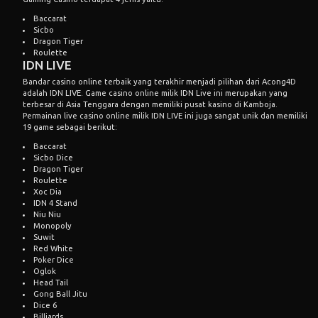
Baccarat
Sicbo
Dragon Tiger
Roulette
IDN LIVE
Bandar casino online terbaik yang terakhir menjadi pilihan dari Acong4D
adalah IDN LIVE. Game casino online milik IDN Live ini merupakan yang
terbesar di Asia Tenggara dengan memiliki pusat kasino di Kamboja.
Permainan live casino online milik IDN LIVE ini juga sangat unik dan memiliki
19 game sebagai berikut:
Baccarat
Sicbo Dice
Dragon Tiger
Roulette
Xoc Dia
IDN 4 Stand
Niu Niu
Monopoly
Suwit
Red White
Poker Dice
Oglok
Head Tail
Gong Ball Jitu
Dice 6
Billiards