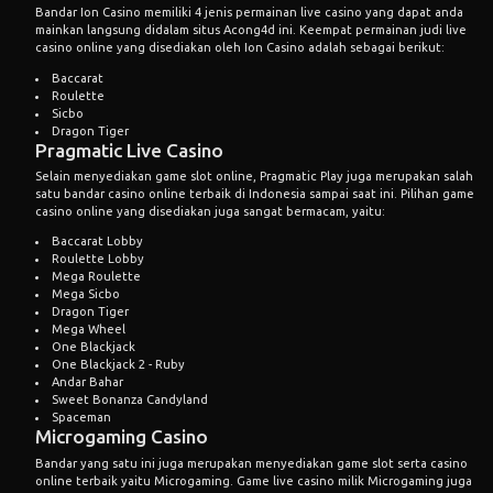
Bandar Ion Casino memiliki 4 jenis permainan live casino yang dapat anda
mainkan langsung didalam situs Acong4d ini. Keempat permainan judi live
casino online yang disediakan oleh Ion Casino adalah sebagai berikut:
Baccarat
Roulette
Sicbo
Dragon Tiger
Pragmatic Live Casino
Selain menyediakan game slot online, Pragmatic Play juga merupakan salah
satu bandar casino online terbaik di Indonesia sampai saat ini. Pilihan game
casino online yang disediakan juga sangat bermacam, yaitu:
Baccarat Lobby
Roulette Lobby
Mega Roulette
Mega Sicbo
Dragon Tiger
Mega Wheel
One Blackjack
One Blackjack 2 - Ruby
Andar Bahar
Sweet Bonanza Candyland
Spaceman
Microgaming Casino
Bandar yang satu ini juga merupakan menyediakan game slot serta casino
online terbaik yaitu Microgaming. Game live casino milik Microgaming juga