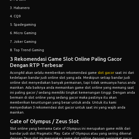
3. Habanero
4. CQ9
5. Spadegaming
6. Micro Gaming
7. Joker Gaming
8. Top Trend Gaming
3 Rekomendasi Game Slot Online Paling Gacor
Dengan RTP Terbesar
Acong4d akan selalu memberikan rekomendasi game
slot gacor
saat ini dari
kedelapan bandar judi online slot yang ada. Meskipun setiap bandar judi
online slot menyediakan banyak permainan, tapi tidak semuanya harus anda
mainkan. Ada baiknya anda memainkan game slot online yang memang saat
ini paling gacor / sedang memiliki tingkat kemenangan tinggi. Dengan anda
bermain di slot online yang sedang gacor maka pastinya itu akan
memberikan keuntungan yang besar untuk anda. Untuk itu kami
menyediakan 3 rekomendasi slot gacor untuk saat ini yang wajib anda
mainkan.
Gate of Olympus / Zeus Slot
Slot online yang bernama Gate of Olympus ini merupakan game milik dari
bandar judi slot Pragmatic Play. Gate of Olympus atau yang sering dikenal
dengan Zeus slot ini merupakan game slot online dengan peringkat gacor