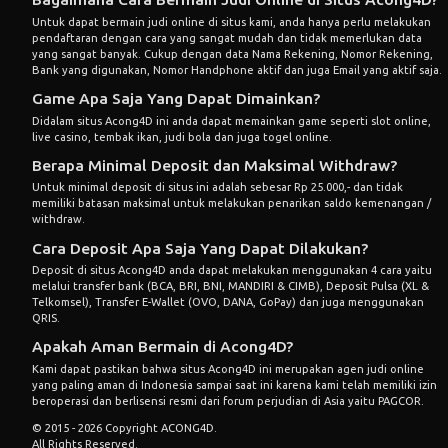
Untuk dapat bermain judi online di situs kami, anda hanya perlu melakukan
pendaftaran dengan cara yang sangat mudah dan tidak memerlukan data
yang sangat banyak. Cukup dengan data Nama Rekening, Nomor Rekening,
Bank yang digunakan, Nomor Handphone aktif dan juga Email yang aktif saja.
Game Apa Saja Yang Dapat Dimainkan?
Didalam situs Acong4D ini anda dapat memainkan game seperti slot online,
live casino, tembak ikan, judi bola dan juga togel online.
Berapa Minimal Deposit dan Maksimal Withdraw?
Untuk minimal deposit di situs ini adalah sebesar Rp 25.000,- dan tidak
memiliki batasan maksimal untuk melakukan penarikan saldo kemenangan /
withdraw.
Cara Deposit Apa Saja Yang Dapat Dilakukan?
Deposit di situs Acong4D anda dapat melakukan menggunakan 4 cara yaitu
melalui transfer bank (BCA, BRI, BNI, MANDIRI & CIMB), Deposit Pulsa (XL &
Telkomsel), Transfer E-Wallet (OVO, DANA, GoPay) dan juga menggunakan
QRIS.
Apakah Aman Bermain di Acong4D?
Kami dapat pastikan bahwa situs Acong4D ini merupakan agen judi online
yang paling aman di Indonesia sampai saat ini karena kami telah memiliki izin
beroperasi dan berlisensi resmi dari forum perjudian di Asia yaitu PAGCOR.
© 2015 - 2026 Copyright ACONG4D.
All Rights Reserved.