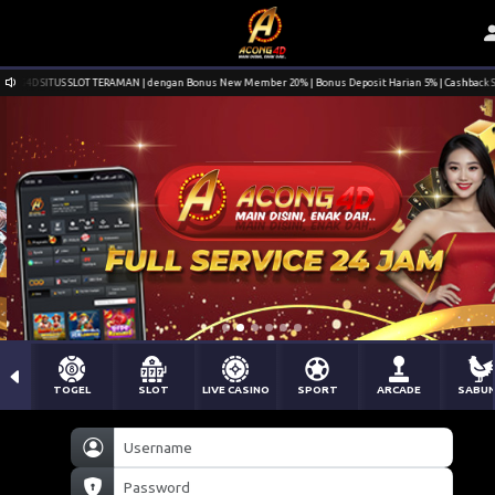
TUS SLOT TERAMAN | dengan Bonus New Member 20% | Bonus Deposit Harian 5% | Cashback Slot dan Liv
TOGEL
SLOT
LIVE CASINO
SPORT
ARCADE
SABU