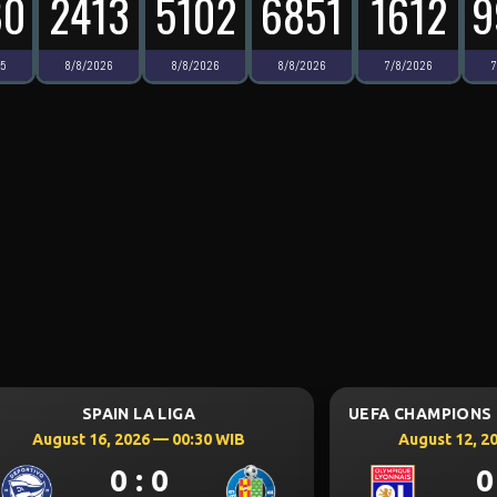
80
2413
5102
6851
1612
9
25
8/8/2026
8/8/2026
8/8/2026
7/8/2026
7
he Fay: Snowie
Lucky Coins
Jarvis
iShen Mega
Mahjong Gold:
Mahjong Go
Fortune
Dragon
Phoenix
IERS
UEFA CHAMPIONS LEAGUE QUALIFIERS
UEF
August 12, 2026 — 01:15 WIB
0 : 0