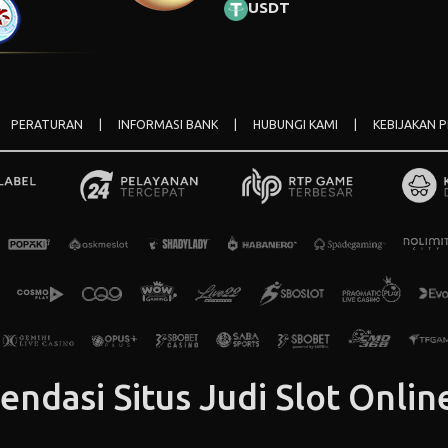
USDT
PERATURAN
|
INFORMASI BANK
|
HUBUNGI KAMI
|
KEBIJAKAN P
 Gambit: Zeus
Goal Rush
God's Gambit
loodmoon
Block Buster
Fiery Lad
Amazonia
dasi Situs Judi Slot Onlin