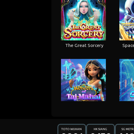
The Great Sorcery
Spac
Wonders of Taj Mahal
C
TOTO WUHAN
HK SIANG
SG MET