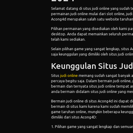
Selamat datang di situs judi online yang sudah 
permainan judi online mulai dari slot online, jud
Acong4d merupakan salah satu website taruhan
Pilihan permainan yang disediakan oleh kami p
desktop. Anda dapat memainkan seluruh permai
telah kami sediakan.
Panda Realm
Ma
Selain pilihan game yang sangat lengkap, situs
J
saja keunggulan yang dimiliki oleh situs judi onl
Keunggulan Situs Ju
Situs
judi online
memang sudah sangat banyak and
percaya begitu saja. Dalam bermain judi online
bermain dan ternyata situs judi online tempat 
anda bermain didalam situs judi online yang me
Bermain judi online di situs Acong4d ini dapat
bermain di situs kami karena kami sudah memili
game taruhan online, mungkin beberapa keunggul
Sanctum of
Into 
dimiliki dari situs Acong4D:
Savannah
1. Pilihan game yang sangat lengkap dan semuan