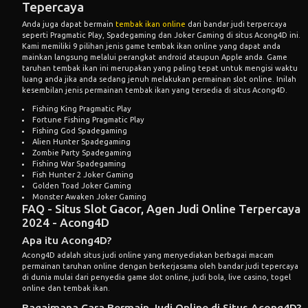
Tepercaya
Anda juga dapat bermain
tembak ikan online
dari bandar judi terpercaya
seperti Pragmatic Play, Spadegaming dan Joker Gaming di situs Acong4D ini.
Kami memiliki 9 pilihan jenis game tembak ikan online yang dapat anda
mainkan langsung melalui perangkat android ataupun Apple anda. Game
taruhan tembak ikan ini merupakan yang paling tepat untuk mengisi waktu
luang anda jika anda sedang jenuh melakukan permainan slot online. Inilah
kesembilan jenis permainan tembak ikan yang tersedia di situs Acong4D.
Fishing King Pragmatic Play
Fortune Fishing Pragmatic Play
Fishing God Spadegaming
Alien Hunter Spadegaming
Zombie Party Spadegaming
Fishing War Spadegaming
Fish Hunter 2 Joker Gaming
Golden Toad Joker Gaming
Monster Awaken Joker Gaming
FAQ - Situs Slot Gacor, Agen Judi Online Terpercaya
2024 - Acong4D
Apa itu Acong4D?
Acong4D adalah situs judi online yang menyediakan berbagai macam
permainan taruhan online dengan berkerjasama oleh bandar judi tepercaya
di dunia mulai dari penyedia game slot online, judi bola, live casino, togel
online dan tembak ikan.
Bagaimana Cara Bermain Judi Online di Situs Acong4D?