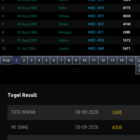
5
05 Aug 2026
Rabu
HKD - 874
0773
6
04 Aug 2026
Selasa
HKD - 873
0304
7
03 Aug 2026
Senin
HKD - 872
4740
8
02 Aug 2026
Minggu
HKD - 871
2085
9
01 Aug 2026
Sabtu
HKD - 870
1572
10
31 Jul 2026
Jumat
HKD - 869
5671
First
1
2
3
4
5
6
7
8
9
10
11
12
13
14
15
(
)
Togel Result
TOTO WUHAN
09-08-2026
1695
HK SIANG
09-08-2026
4008