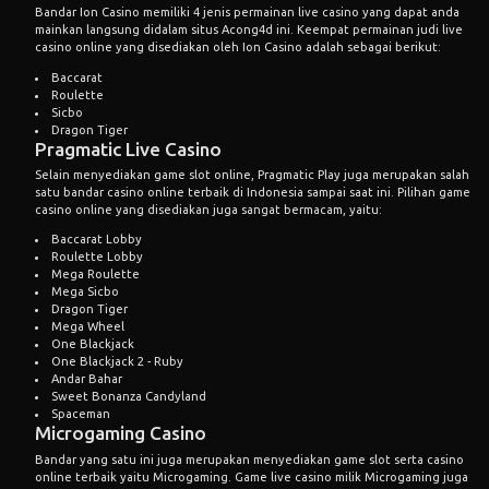
Bandar Ion Casino memiliki 4 jenis permainan live casino yang dapat anda
mainkan langsung didalam situs Acong4d ini. Keempat permainan judi live
casino online yang disediakan oleh Ion Casino adalah sebagai berikut:
Baccarat
Roulette
Sicbo
Dragon Tiger
Pragmatic Live Casino
Selain menyediakan game slot online, Pragmatic Play juga merupakan salah
satu bandar casino online terbaik di Indonesia sampai saat ini. Pilihan game
casino online yang disediakan juga sangat bermacam, yaitu:
Baccarat Lobby
Roulette Lobby
Mega Roulette
Mega Sicbo
Dragon Tiger
Mega Wheel
One Blackjack
One Blackjack 2 - Ruby
Andar Bahar
Sweet Bonanza Candyland
Spaceman
Microgaming Casino
Bandar yang satu ini juga merupakan menyediakan game slot serta casino
online terbaik yaitu Microgaming. Game live casino milik Microgaming juga