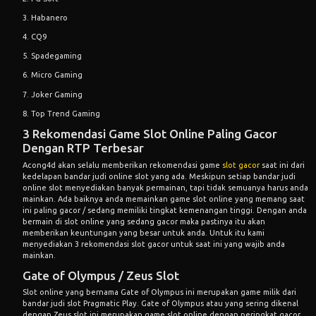
3. Habanero
4. CQ9
5. Spadegaming
6. Micro Gaming
7. Joker Gaming
8. Top Trend Gaming
3 Rekomendasi Game Slot Online Paling Gacor
Dengan RTP Terbesar
Acong4d akan selalu memberikan rekomendasi game
slot gacor
saat ini dari
kedelapan bandar judi online slot yang ada. Meskipun setiap bandar judi
online slot menyediakan banyak permainan, tapi tidak semuanya harus anda
mainkan. Ada baiknya anda memainkan game slot online yang memang saat
ini paling gacor / sedang memiliki tingkat kemenangan tinggi. Dengan anda
bermain di slot online yang sedang gacor maka pastinya itu akan
memberikan keuntungan yang besar untuk anda. Untuk itu kami
menyediakan 3 rekomendasi slot gacor untuk saat ini yang wajib anda
mainkan.
Gate of Olympus / Zeus Slot
Slot online yang bernama Gate of Olympus ini merupakan game milik dari
bandar judi slot Pragmatic Play. Gate of Olympus atau yang sering dikenal
dengan Zeus slot ini merupakan game slot online dengan peringkat gacor