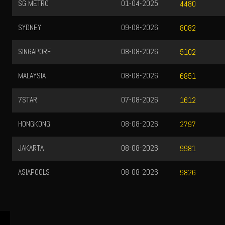
SG METRO
01-04-2025
4480
SYDNEY
09-08-2026
8082
SINGAPORE
08-08-2026
5102
MALAYSIA
08-08-2026
6851
7STAR
07-08-2026
1612
HONGKONG
08-08-2026
2797
JAKARTA
08-08-2026
9981
ASIAPOOLS
08-08-2026
9826