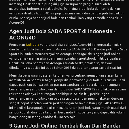
memang tidak dapat dipungkiri juga merupakan yang disukai oleh
masyarakat Indonesia sejak dahulu. Permainan judi bola dan tembak ikan
yang ada di situs Acong4D ini juga pastinya milik dari bandar judi terbaik di
dunia. Apa saja bandar judi bola dan tembak ikan yang tersedia pada situs
Acong4D?
Agen Judi Bola SABA SPORT di Indonesia -
ACONG4D
Permainan
judi bola
yang disediakan di situs Acong4d ini merupakan milik
dari bandar bola terpercaya di Asia yaitu SABA SPORTS. Bandar judi bola Saba
Sports ini sudah mempercayakan Acong4D sebagai situs agen judi online
yang berhak memasarkan permainan taruhan sportsbook milik perusahaan.
Untuk itu Saba Sports dan Acong4D sudah berkejersama sejak awal
dibukannya website ini pada tahun 2018 dan berlangsung sampai saat ini.
Memiliki penawaran pasaran taruhan yang terbaik menjadikan alasan kami
memilih SABA Sports sebagai penyedia permainan judi bola di situs ini. Kami
dapat pastikan bahwa setiap pasaran taruhan judi bola dan perhitungan
kemenangan yang dilakukan dari provider SABA SPORTS ini dilakukan secara
Fair tanpa adanya kecurangan sedikitpun. Selain itu, perhitungan
kemenangan yang dilakukan pada setiap pasangan juga dilakukan dengan
sangat cepat setelah waktu pertandingan berakhir. Dan juga SABA SPORTS
ini memiliki keunggulan dari minimal taruhan judi bola yang murah mulai dari
seribu Rupiah dan juga taruhan berganda / mix parlay yang dapat dilakukan
hanya dengan mengkombinasi 2 match saja.
9 Game Judi Online Tembak Ikan Dari Bandar