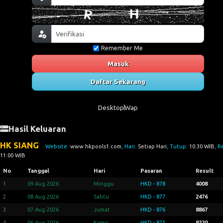
Remember Me
Masuk
Daftar Sekarang
Desktop
Wap
Hasil Keluaran
HK SIANG
Website:
www.hkpools1.com
, Hari:
Setiap Hari
, Tutup:
10:30 WIB
, R
11:00 WIB
No
Tanggal
Hari
Pasaran
Result
1
09 Aug 2026
Minggu
HKD - 878
4008
2
08 Aug 2026
Sabtu
HKD - 877
2476
3
07 Aug 2026
Jumat
HKD - 876
8867
4
06 Aug 2026
Kamis
HKD - 875
9220