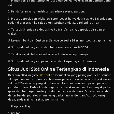
1. Pilihan game yang sangat lengkap dan semuanya dimainkan dengan uang
asli.
2. Pendaftaran yang mudah tanpa adanya syarat apapun.
3. Proses deposit dan withdraw super cepat hanya dalam waktu 3 menit dana
sudah diproseskan ke saldo akun taruhan anda atau rekening anda.
4. Tersedia 3 jenis cara deposit yaitu transfer bank, deposit pulsa dan e-
wallet.
5. Layanan bantuan Customer Service tersedia 24jam nonstop setiap harinya.
6. Situs judi online yang sudah berlisensi resmi dari PAGCOR.
7. Tidak memiliki batasan maksimal withdraw setiap harinya.
8. Situs judi online yang paling aman dan terpercaya di Indonesia.
Situs Judi Slot Online Terlengkap di Indonesia
Di tahun 2024 ini game
slot online
merupakan yang paling populer diseluruh
situs judi online di Indonesia. Termasuk pada situs kami dimana diperkirakan
sekitar 75% member yang aktif bermain taruhan disini merupakan pemain
judi slot online. Pada situs Acong4d ini anda akan menemukan banyak pilihan
game dari berbagai bandar judi slot terpercaya di dunia. Dibawah ini adalah
daftar bandar judi slot online yang berkerjasama dengan Acong4d yang
dapat anda mainkan setiap permainannya.
1. Pragmatic Play
2. PG Soft