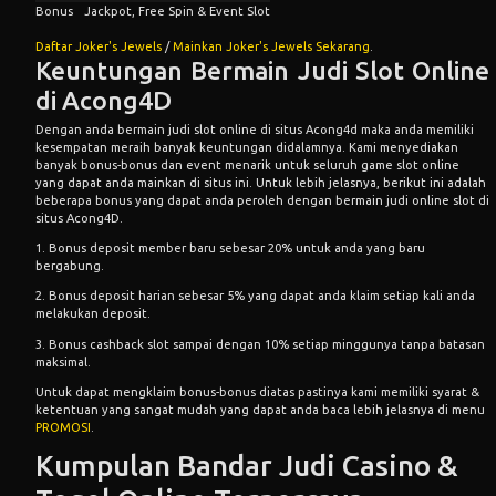
Bonus
Jackpot, Free Spin & Event Slot
Daftar Joker's Jewels
/
Mainkan Joker's Jewels Sekarang
.
Keuntungan Bermain Judi Slot Online
di Acong4D
Dengan anda bermain judi slot online di situs Acong4d maka anda memiliki
kesempatan meraih banyak keuntungan didalamnya. Kami menyediakan
banyak bonus-bonus dan event menarik untuk seluruh game slot online
yang dapat anda mainkan di situs ini. Untuk lebih jelasnya, berikut ini adalah
beberapa bonus yang dapat anda peroleh dengan bermain judi online slot di
situs Acong4D.
1. Bonus deposit member baru sebesar 20% untuk anda yang baru
bergabung.
2. Bonus deposit harian sebesar 5% yang dapat anda klaim setiap kali anda
melakukan deposit.
3. Bonus cashback slot sampai dengan 10% setiap minggunya tanpa batasan
maksimal.
Untuk dapat mengklaim bonus-bonus diatas pastinya kami memiliki syarat &
ketentuan yang sangat mudah yang dapat anda baca lebih jelasnya di menu
PROMOSI
.
Kumpulan Bandar Judi Casino &