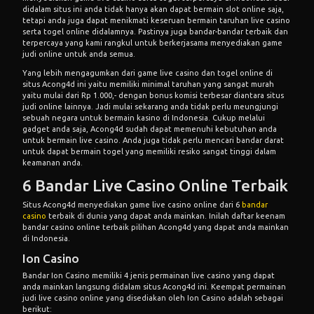
didalam situs ini anda tidak hanya akan dapat bermain slot online saja,
tetapi anda juga dapat menikmati keseruan bermain taruhan live casino
serta togel online didalamnya. Pastinya juga bandar-bandar terbaik dan
terpercaya yang kami rangkul untuk berkerjasama menyediakan game
judi online untuk anda semua.
Yang lebih mengagumkan dari game live casino dan togel online di
situs Acong4d ini yaitu memiliki minimal taruhan yang sangat murah
yaitu mulai dari Rp 1.000,- dengan bonus komisi terbesar diantara situs
judi online lainnya. Jadi mulai sekarang anda tidak perlu meungjungi
sebuah negara untuk bermain kasino di Indonesia. Cukup melalui
gadget anda saja, Acong4d sudah dapat memenuhi kebutuhan anda
untuk bermain live casino. Anda juga tidak perlu mencari bandar darat
untuk dapat bermain togel yang memiliki resiko sangat tinggi dalam
keamanan anda.
6 Bandar Live Casino Online Terbaik
Situs Acong4d menyediakan game live casino online dari 6
bandar
casino
terbaik di dunia yang dapat anda mainkan. Inilah daftar keenam
bandar casino online terbaik pilihan Acong4d yang dapat anda mainkan
di Indonesia.
Ion Casino
Bandar Ion Casino memiliki 4 jenis permainan live casino yang dapat
anda mainkan langsung didalam situs Acong4d ini. Keempat permainan
judi live casino online yang disediakan oleh Ion Casino adalah sebagai
berikut: