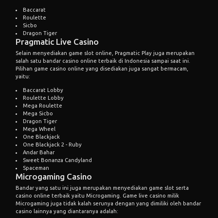
Baccarat
Roulette
Sicbo
Dragon Tiger
Pragmatic Live Casino
Selain menyediakan game slot online, Pragmatic Play juga merupakan
salah satu bandar casino online terbaik di Indonesia sampai saat ini.
Pilihan game casino online yang disediakan juga sangat bermacam,
yaitu:
Baccarat Lobby
Roulette Lobby
Mega Roulette
Mega Sicbo
Dragon Tiger
Mega Wheel
One Blackjack
One Blackjack 2 - Ruby
Andar Bahar
Sweet Bonanza Candyland
Spaceman
Microgaming Casino
Bandar yang satu ini juga merupakan menyediakan game slot serta
casino online terbaik yaitu Microgaming. Game live casino milik
Microgaming juga tidak kalah serunya dengan yang dimiliki oleh bandar
casino lainnya yang diantaranya adalah: