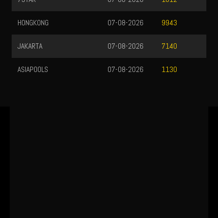
HONGKONG
07-08-2026
9943
JAKARTA
07-08-2026
7140
ASIAPOOLS
07-08-2026
1130