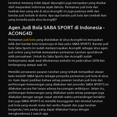
tersebut memang tidak dapat dipungkiri juga merupakan yang disukai
oleh masyarakat Indonesia sejak dahulu. Permainan judi bola dan
tembak ikan yang ada di situs Acong4D ini juga pastinya milik dari
bandar judi terbaik di dunia. Apa saja bandar judi bola dan tembak ikan
yang tersedia pada situs Acong4D?
Agen Judi Bola SABA SPORT di Indonesia -
ACONG4D
Permainan
judi bola
yang disediakan di situs Acong4d ini merupakan
milik dari bandar bola terpercaya di Asia yaitu SABA SPORTS. Bandar judi
bola Saba Sports ini sudah mempercayakan Acong4D sebagai situs agen
judi online yang berhak memasarkan permainan taruhan sportsbook
milik perusahaan. Untuk itu Saba Sports dan Acong4D sudah
berkejersama sejak awal dibukannya website ini pada tahun 2018 dan
berlangsung sampai saat ini.
Memiliki penawaran pasaran taruhan yang terbaik menjadikan alasan
kami memilih SABA Sports sebagai penyedia permainan judi bola di situs
ini. Kami dapat pastikan bahwa setiap pasaran taruhan judi bola dan
perhitungan kemenangan yang dilakukan dari provider SABA SPORTS ini
dilakukan secara Fair tanpa adanya kecurangan sedikitpun. Selain itu,
perhitungan kemenangan yang dilakukan pada setiap pasangan juga
dilakukan dengan sangat cepat setelah waktu pertandingan berakhir.
Dan juga SABA SPORTS ini memiliki keunggulan dari minimal taruhan
judi bola yang murah mulai dari seribu Rupiah dan juga taruhan
berganda / mix parlay yang dapat dilakukan hanya dengan
mengkombinasi 2 match saja.