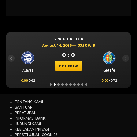
SPAIN LA LIGA
August 16, 2026 — 00:30 WIB
0 : 0
Previous
Next
BET NOW
Alaves
Getafe
0.00
0.62
0.00
-0.72
TENTANG KAMI
BANTUAN
PERATURAN
INFORMASI BANK
HUBUNGI KAMI
KEBIJAKAN PRIVASI
PERSETUJUAN COOKIES