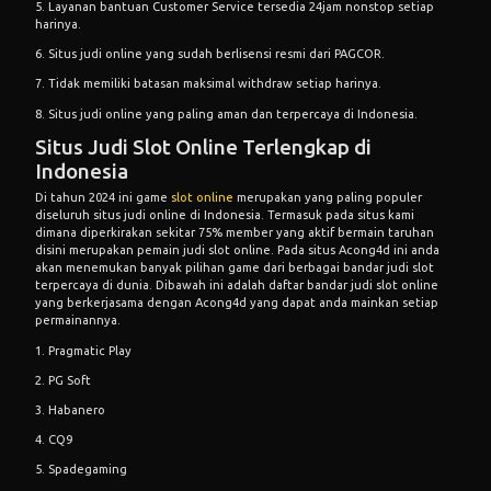
5. Layanan bantuan Customer Service tersedia 24jam nonstop setiap
harinya.
6. Situs judi online yang sudah berlisensi resmi dari PAGCOR.
7. Tidak memiliki batasan maksimal withdraw setiap harinya.
8. Situs judi online yang paling aman dan terpercaya di Indonesia.
Situs Judi Slot Online Terlengkap di
Indonesia
Di tahun 2024 ini game
slot online
merupakan yang paling populer
diseluruh situs judi online di Indonesia. Termasuk pada situs kami
dimana diperkirakan sekitar 75% member yang aktif bermain taruhan
disini merupakan pemain judi slot online. Pada situs Acong4d ini anda
akan menemukan banyak pilihan game dari berbagai bandar judi slot
terpercaya di dunia. Dibawah ini adalah daftar bandar judi slot online
yang berkerjasama dengan Acong4d yang dapat anda mainkan setiap
permainannya.
1. Pragmatic Play
2. PG Soft
3. Habanero
4. CQ9
5. Spadegaming