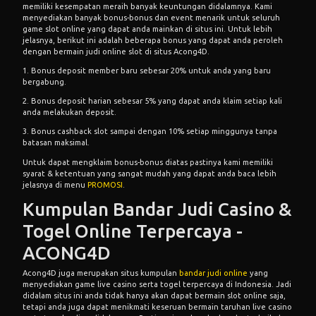
memiliki kesempatan meraih banyak keuntungan didalamnya. Kami
menyediakan banyak bonus-bonus dan event menarik untuk seluruh
game slot online yang dapat anda mainkan di situs ini. Untuk lebih
jelasnya, berikut ini adalah beberapa bonus yang dapat anda peroleh
dengan bermain judi online slot di situs Acong4D.
1. Bonus deposit member baru sebesar 20% untuk anda yang baru
bergabung.
2. Bonus deposit harian sebesar 5% yang dapat anda klaim setiap kali
anda melakukan deposit.
3. Bonus cashback slot sampai dengan 10% setiap minggunya tanpa
batasan maksimal.
Untuk dapat mengklaim bonus-bonus diatas pastinya kami memiliki
syarat & ketentuan yang sangat mudah yang dapat anda baca lebih
jelasnya di menu
PROMOSI
.
Kumpulan Bandar Judi Casino &
Togel Online Terpercaya -
ACONG4D
Acong4D juga merupakan situs kumpulan
bandar judi online
yang
menyediakan game live casino serta togel terpercaya di Indonesia. Jadi
didalam situs ini anda tidak hanya akan dapat bermain slot online saja,
tetapi anda juga dapat menikmati keseruan bermain taruhan live casino