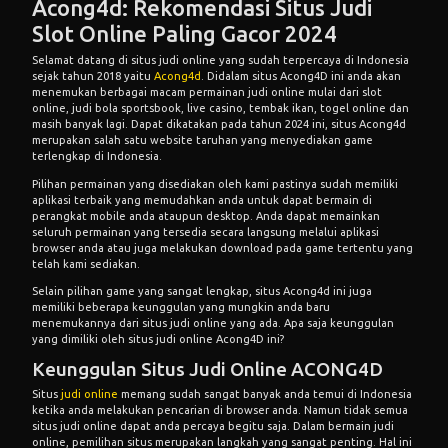
Acong4d: Rekomendasi Situs Judi
Slot Online Paling Gacor 2024
Selamat datang di situs judi online yang sudah terpercaya di Indonesia
sejak tahun 2018 yaitu
Acong4d
. Didalam situs Acong4D ini anda akan
menemukan berbagai macam permainan judi online mulai dari slot
online, judi bola sportsbook, live casino, tembak ikan, togel online dan
masih banyak lagi. Dapat dikatakan pada tahun 2024 ini, situs Acong4d
merupakan salah satu website taruhan yang menyediakan game
terlengkap di Indonesia.
Pilihan permainan yang disediakan oleh kami pastinya sudah memiliki
aplikasi terbaik yang memudahkan anda untuk dapat bermain di
perangkat mobile anda ataupun desktop. Anda dapat memainkan
seluruh permainan yang tersedia secara langsung melalui aplikasi
browser anda atau juga melakukan download pada game tertentu yang
telah kami sediakan.
Selain pilihan game yang sangat lengkap, situs Acong4d ini juga
memiliki beberapa keunggulan yang mungkin anda baru
menemukannya dari situs judi online yang ada. Apa saja keunggulan
yang dimiliki oleh situs judi online Acong4D ini?
Keunggulan Situs Judi Online ACONG4D
Situs
judi online
memang sudah sangat banyak anda temui di Indonesia
ketika anda melakukan pencarian di browser anda. Namun tidak semua
situs judi online dapat anda percaya begitu saja. Dalam bermain judi
online, pemilihan situs merupakan langkah yang sangat penting. Hal ini