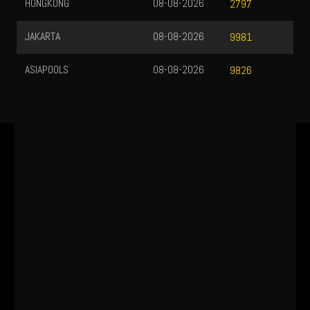
HONGKONG
08-08-2026
2797
JAKARTA
08-08-2026
9981
ASIAPOOLS
08-08-2026
9826