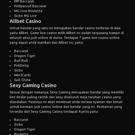
MP Baccarat
Hollywood Baccarat
MG Live Roulette
Sicbo MG Live
Allbet Casino
Untuk bandar yang satu ini merupakan bandar casino terbesar di Asia
yaitu Allbet. Game live casino milik Allbet ini sudah terpasang hampir di
seluruh situs judi online di dunia. Terdapat 7 game live casino online
yang dapat anda mainkan dari Allbet ini, yaitu:
Baccarat
Dragon Tiger
Bull Bull
PokDeng
Sicbo
Win3Cards
Suit China
Sexy Gaming Casino
Sesuai dengan namanya, Sexy Gaming merupakan bandar yang memiliki
live dealar paling cantik dan sexy diseluruh meja taruhan casino yang
disediakan. Pastinya ini akan membuat anda merasa nyaman dan betah
untuk bermain judi casino online dari bandar yang ini. Permainan yang
tersedia dari Sexy Gaming Casino terdapat 4 jenis yaitu:
Baccarat
Sicbo
Dragon Tiger
Roulette