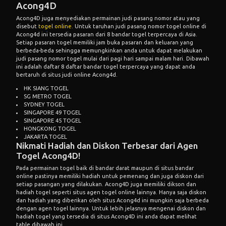
Acong4D
Acong4D juga menyediakan permainan judi pasang nomor atau yang
disebut
togel online
. Untuk taruhan judi pasang nomor togel online di
Acong4d ini tersedia pasaran dari 8 bandar togel terpercaya di Asia.
Setiap pasaran togel memiliki jam buka pasaran dan keluaran yang
berbeda-beda sehingga memungkinkan anda untuk dapat melakukan
judi pasang nomor togel mulai dari pagi hari sampai malam hari. Dibawah
ini adalah daftar 8 daftar bandar togel terpercaya yang dapat anda
bertaruh di situs judi online Acong4d.
HK SIANG TOGEL
SG METRO TOGEL
SYDNEY TOGEL
SINGAPORE 49 TOGEL
SINGAPORE 45 TOGEL
HONGKONG TOGEL
JAKARTA TOGEL
Nikmati Hadiah dan Diskon Terbesar dari Agen
Togel Acong4D!
Pada permainan togel baik di bandar darat maupun di situs bandar
online pastinya memiliki hadiah untuk pemenang dan juga diskon dari
setiap pasangan yang dilakukan. Acong4D juga memiliki dikson dan
hadiah togel seperti situs agen togel online lainnya. Hanya saja diskon
dan hadiah yang diberikan oleh situs Acong4d ini mungkin saja berbeda
dengan agen togel lainnya. Untuk lebih jelasnya mengenai diskon dan
hadiah togel yang tersedia di situs Acong4D ini anda dapat melihat
table dibawah ini.