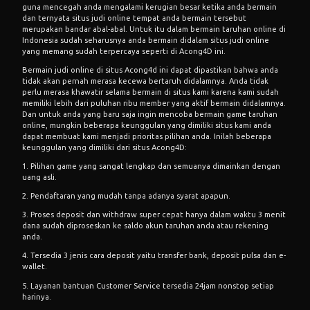
guna mencegah anda mengalami kerugian besar ketika anda bermain
dan ternyata situs judi online tempat anda bermain tersebut
merupakan bandar abal-abal. Untuk itu dalam bermain taruhan online di
Indonesia sudah seharusnya anda bermain didalam situs judi online
yang memang sudah terpercaya seperti di Acong4D ini.
Bermain judi online di situs Acong4d ini dapat dipastikan bahwa anda
tidak akan pernah merasa kecewa bertaruh didalamnya. Anda tidak
perlu merasa khawatir selama bermain di situs kami karena kami sudah
memiliki lebih dari puluhan ribu member yang aktif bermain didalamnya.
Dan untuk anda yang baru saja ingin mencoba bermain game taruhan
online, mungkin beberapa keunggulan yang dimiliki situs kami anda
dapat membuat kami menjadi prioritas pilihan anda. Inilah beberapa
keunggulan yang dimiliki dari situs Acong4D:
1. Pilihan game yang sangat lengkap dan semuanya dimainkan dengan
uang asli.
2. Pendaftaran yang mudah tanpa adanya syarat apapun.
3. Proses deposit dan withdraw super cepat hanya dalam waktu 3 menit
dana sudah diproseskan ke saldo akun taruhan anda atau rekening
anda.
4. Tersedia 3 jenis cara deposit yaitu transfer bank, deposit pulsa dan e-
wallet.
5. Layanan bantuan Customer Service tersedia 24jam nonstop setiap
harinya.