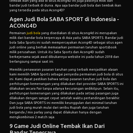
tembak ikan yang ada di situs Acong4D ini juga pastinya milik dari
bandar judi terbaik di dunia. Apa saja bandar judi bola dan tembak ikan
yang tersedia pada situs Acong4D?
Agen Judi Bola SABA SPORT di Indonesia -
ACONG4D
Permainan
judi bola
yang disediakan di situs Acong4d ini merupakan
milik dari bandar bola terpercaya di Asia yaitu SABA SPORTS. Bandar judi
bola Saba Sports ini sudah mempercayakan Acong4D sebagai situs agen
judi online yang berhak memasarkan permainan taruhan sportsbook
milik perusahaan. Untuk itu Saba Sports dan Acong4D sudah
berkejersama sejak awal dibukannya website ini pada tahun 2018 dan
berlangsung sampai saat ini.
Memiliki penawaran pasaran taruhan yang terbaik menjadikan alasan
kami memilih SABA Sports sebagai penyedia permainan judi bola di situs
ini. Kami dapat pastikan bahwa setiap pasaran taruhan judi bola dan
perhitungan kemenangan yang dilakukan dari provider SABA SPORTS ini
dilakukan secara Fair tanpa adanya kecurangan sedikitpun. Selain itu,
perhitungan kemenangan yang dilakukan pada setiap pasangan juga
dilakukan dengan sangat cepat setelah waktu pertandingan berakhir.
Dan juga SABA SPORTS ini memiliki keunggulan dari minimal taruhan
judi bola yang murah mulai dari seribu Rupiah dan juga taruhan
berganda / mix parlay yang dapat dilakukan hanya dengan
mengkombinasi 2 match saja.
9 Game Judi Online Tembak Ikan Dari
Bandar Tepercaya