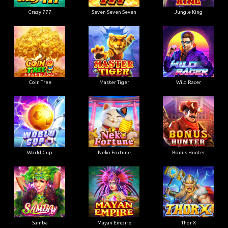
Crazy 777
Seven Seven Seven
Jungle King
Coin Tree
Master Tiger
Wild Racer
World Cup
Neko Fortune
Bonus Hunter
Samba
Mayan Empire
Thor X