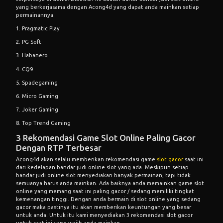
yang berkerjasama dengan Acong4d yang dapat anda mainkan setiap
permainannya.
1. Pragmatic Play
2. PG Soft
3. Habanero
4. CQ9
5. Spadegaming
6. Micro Gaming
7. Joker Gaming
8. Top Trend Gaming
3 Rekomendasi Game Slot Online Paling Gacor
Dengan RTP Terbesar
Acong4d akan selalu memberikan rekomendasi game
slot gacor
saat ini
dari kedelapan bandar judi online slot yang ada. Meskipun setiap
bandar judi online slot menyediakan banyak permainan, tapi tidak
semuanya harus anda mainkan. Ada baiknya anda memainkan game slot
online yang memang saat ini paling gacor / sedang memiliki tingkat
kemenangan tinggi. Dengan anda bermain di slot online yang sedang
gacor maka pastinya itu akan memberikan keuntungan yang besar
untuk anda. Untuk itu kami menyediakan 3 rekomendasi slot gacor