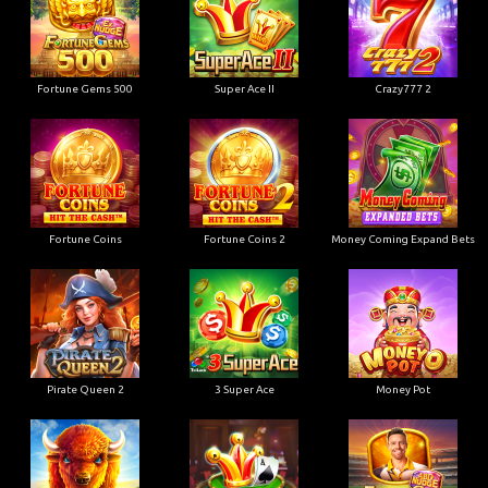
Fortune Gems 500
Super Ace II
Crazy777 2
Fortune Coins
Fortune Coins 2
Money Coming Expand Bets
Pirate Queen 2
3 Super Ace
Money Pot