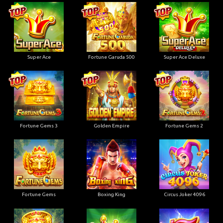
Super Ace
Fortune Garuda 500
Super Ace Deluxe
Fortune Gems 3
Golden Empire
Fortune Gems 2
Fortune Gems
Boxing King
Circus Joker 4096