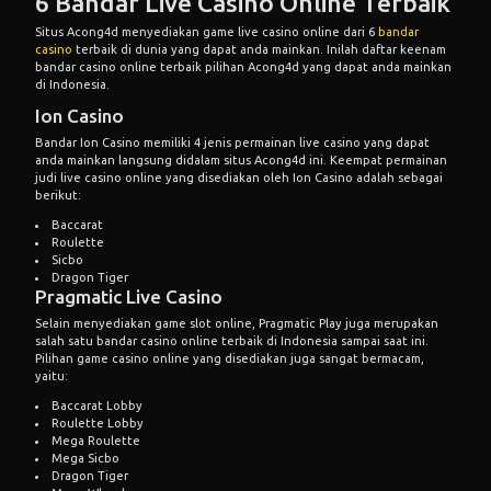
6 Bandar Live Casino Online Terbaik
Situs Acong4d menyediakan game live casino online dari 6
bandar
casino
terbaik di dunia yang dapat anda mainkan. Inilah daftar keenam
bandar casino online terbaik pilihan Acong4d yang dapat anda mainkan
di Indonesia.
Ion Casino
Bandar Ion Casino memiliki 4 jenis permainan live casino yang dapat
anda mainkan langsung didalam situs Acong4d ini. Keempat permainan
judi live casino online yang disediakan oleh Ion Casino adalah sebagai
berikut:
Baccarat
Roulette
Sicbo
Dragon Tiger
Pragmatic Live Casino
Selain menyediakan game slot online, Pragmatic Play juga merupakan
salah satu bandar casino online terbaik di Indonesia sampai saat ini.
Pilihan game casino online yang disediakan juga sangat bermacam,
yaitu:
Baccarat Lobby
Roulette Lobby
Mega Roulette
Mega Sicbo
Dragon Tiger