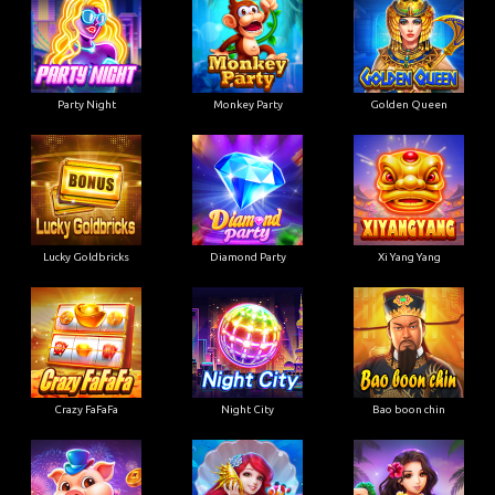
Party Night
Monkey Party
Golden Queen
Lucky Goldbricks
Diamond Party
Xi Yang Yang
Crazy FaFaFa
Night City
Bao boon chin