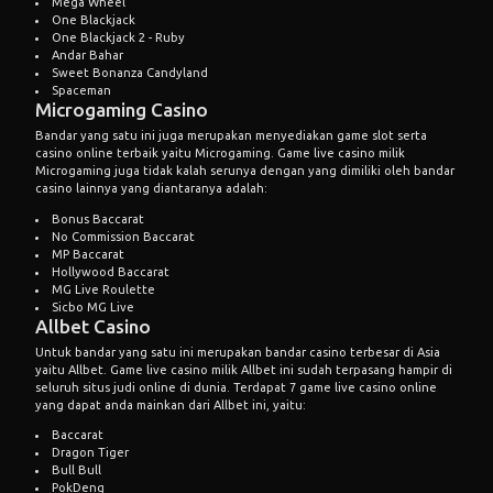
Mega Wheel
One Blackjack
One Blackjack 2 - Ruby
Andar Bahar
Sweet Bonanza Candyland
Spaceman
Microgaming Casino
Bandar yang satu ini juga merupakan menyediakan game slot serta
casino online terbaik yaitu Microgaming. Game live casino milik
Microgaming juga tidak kalah serunya dengan yang dimiliki oleh bandar
casino lainnya yang diantaranya adalah:
Bonus Baccarat
No Commission Baccarat
MP Baccarat
Hollywood Baccarat
MG Live Roulette
Sicbo MG Live
Allbet Casino
Untuk bandar yang satu ini merupakan bandar casino terbesar di Asia
yaitu Allbet. Game live casino milik Allbet ini sudah terpasang hampir di
seluruh situs judi online di dunia. Terdapat 7 game live casino online
yang dapat anda mainkan dari Allbet ini, yaitu:
Baccarat
Dragon Tiger
Bull Bull
PokDeng