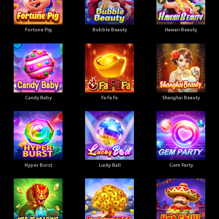
Fortune Pig
Bubble Beauty
Hawaii Beauty
Candy Baby
Fa Fa Fa
Shanghai Beauty
Hyper Burst
Lucky Ball
Gem Party