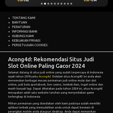
0.00
0.82
0.00
-0.94
TENTANG KAMI
BANTUAN
PERATURAN
INFORMASI BANK
HUBUNGI KAMI
KEBIJAKAN PRIVASI
PERSETUJUAN COOKIES
Acong4d: Rekomendasi Situs Judi
Slot Online Paling Gacor 2024
Selamat datang di situs judi online yang sudah terpercaya di Indonesia
sejak tahun 2018 yaitu
Acong4d
. Didalam situs Acong4D ini anda akan
menemukan berbagai macam permainan judi online mulai dari slot
online, judi bola sportsbook, live casino, tembak ikan, togel online dan
masih banyak lagi. Dapat dikatakan pada tahun 2024 ini, situs Acong4d
merupakan salah satu website taruhan yang menyediakan game
terlengkap di Indonesia.
Pilihan permainan yang disediakan oleh kami pastinya sudah memiliki
aplikasi terbaik yang memudahkan anda untuk dapat bermain di
perangkat mobile anda ataupun desktop. Anda dapat memainkan