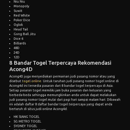
Niu Niu
Monopoly
Suwit
Red White
Poker Dice
Oglok
Head Tail
Gong Ball Jitu
Dice 6
Billiards
48D
24D
12D
8 Bandar Togel Terpercaya Rekomendasi
Acong4D
Acong4D juga menyediakan permainan judi pasang nomor atau yang
disebut
togel online
. Untuk taruhan judi pasang nomor togel online di
Acong4d ini tersedia pasaran dari 8 bandar togel terpercaya di Asia.
Setiap pasaran togel memiliki jam buka pasaran dan keluaran yang
berbeda-beda sehingga memungkinkan anda untuk dapat melakukan
judi pasang nomor togel mulai dari pagi hari sampai malam hari. Dibawah
ini adalah daftar 8 daftar bandar togel terpercaya yang dapat anda
bertaruh di situs judi online Acong4d.
HK SIANG TOGEL
SG METRO TOGEL
SYDNEY TOGEL