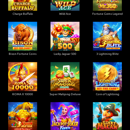
Charge Buffalo
Wild Ace
Fortune Gems Legend
Bison Fortune Coins
Lucky Jaguar 500
3 Lightning Blitz
ROMA X 10000
Super Mahjong Deluxe
Coin of Lightning