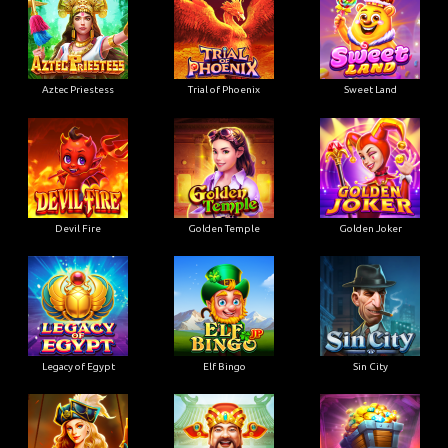
Aztec Priestess
Trial of Phoenix
Sweet Land
Devil Fire
Golden Temple
Golden Joker
Legacy of Egypt
Elf Bingo
Sin City